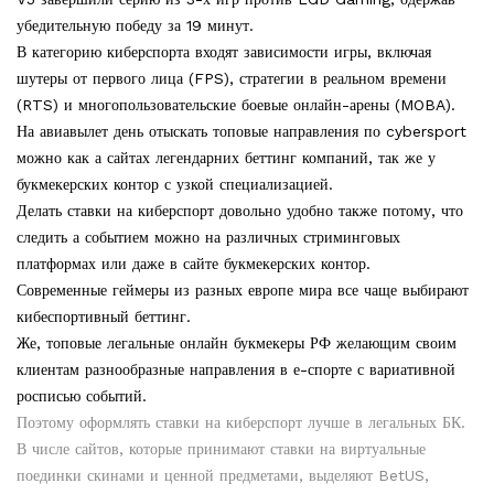
убедительную победу за 19 минут.
В категорию киберспорта входят зависимости игры, включая
шутеры от первого лица (FPS), стратегии в реальном времени
(RTS) и многопользовательские боевые онлайн-арены (MOBA).
На авиавылет день отыскать топовые направления по cybersport
можно как а сайтах легендарних беттинг компаний, так же у
букмекерских контор с узкой специализацией.
Делать ставки на киберспорт довольно удобно также потому, что
следить а событием можно на различных стриминговых
платформах или даже в сайте букмекерских контор.
Современные геймеры из разных европе мира все чаще выбирают
кибеспортивный беттинг.
Же, топовые легальные онлайн букмекеры РФ желающим своим
клиентам разнообразные направления в е-спорте с вариативной
росписью событий.
Поэтому оформлять ставки на киберспорт лучше в легальных БК.
В числе сайтов, которые принимают ставки на виртуальные
поединки скинами и ценной предметами, выделяют BetUS,