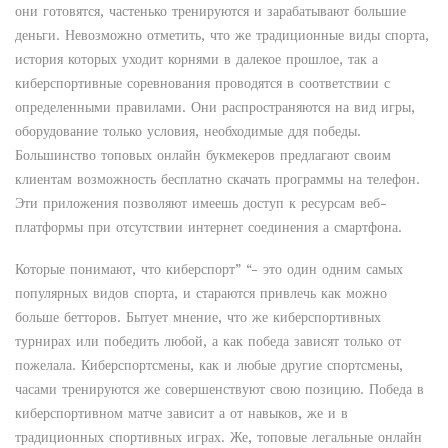
они готовятся, частенько тренируются и зарабатывают большие
деньги. Невозможно отметить, что же традиционные виды спорта,
история которых уходит корнями в далекое прошлое, так а
киберспортивные соревнования проводятся в соответствии с
определенными правилами. Они распространяются на вид игры,
оборудование только условия, необходимые ддя победы.
Большинство топовых онлайн букмекеров предлагают своим
клиентам возможность бесплатно скачать программы на телефон.
Эти приложения позволяют имеешь доступ к ресурсам веб-
платформы при отсутствии интернет соединения а смартфона.
Которые понимают, что киберспорт” “- это один одним самых
популярных видов спорта, и стараются привлечь как можно
больше бетторов. Бытует мнение, что же киберспортивных
турнирах или победить любой, а как победа зависят только от
пожелала. Киберспортсмены, как и любые другие спортсмены,
часами тренируются же совершенствуют свою позицию. Победа в
киберспортивном матче зависит а от навыков, же и в
традиционных спортивных играх. Же, топовые легальные онлайн