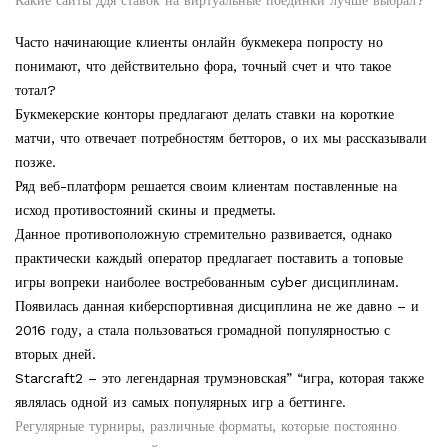
Какие сайты ддя ставок на виртуальные поединки лучше выбрал?
Часто начинающие клиенты онлайн букмекера попросту но
понимают, что действительно фора, точный счет и что такое
тотал?
Букмекерские конторы предлагают делать ставки на короткие
матчи, что отвечает потребностям бетторов, о их мы рассказывали
позже.
Ряд веб-платформ решается своим клиентам поставленные на
исход противостояний скины и предметы.
Данное противоположную стремительно развивается, однако
практически каждый оператор предлагает поставить а топовые
игры вопреки наиболее востребованным cyber дисциплинам.
Появилась данная киберспортивная дисциплина не же давно – и
2016 году, а стала пользоваться громадной популярностью с
вторых дней.
Starcraft2 – это легендарная трумэновская” “игра, которая также
являлась одной из самых популярных игр а беттинге.
Регулярные турниры, различные форматы, которые постоянно