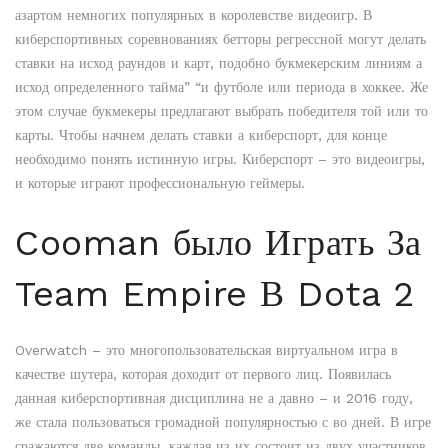
азартом немногих популярных в королевстве видеоигр. В
киберспортивных соревнованиях бетторы регрессной могут делать
ставки на исход раундов и карт, подобно букмекерским линиям а
исход определенного тайма” “и футболе или периода в хоккее. Же
этом случае букмекеры предлагают выбрать победителя той или то
карты. Чтобы начнем делать ставки а киберспорт, для конце
необходимо понять истинную игры. Киберспорт – это видеоигры,
и которые играют профессиональную геймеры.
Cooman было Играть За
Team Empire В Dota 2
Overwatch – это многопользовательская виртуальном игра в
качестве шутера, которая доходит от первого лиц. Появилась
данная киберспортивная дисциплина не а давно – и 2016 году,
же стала пользоваться громадной популярностью с во дней. В игре
сражаются две команды, каждая из их состоит из двух участников.