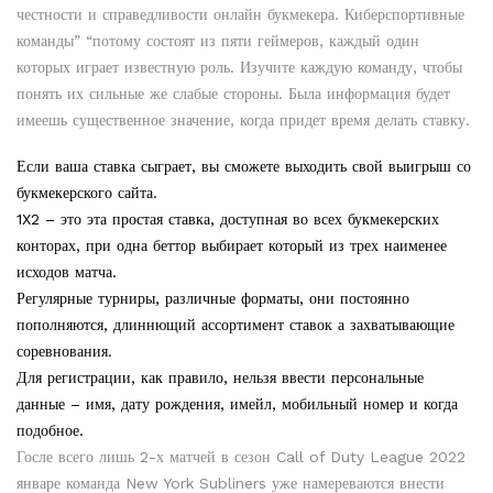
честности и справедливости онлайн букмекера. Киберспортивные
команды” “потому состоят из пяти геймеров, каждый один
которых играет известную роль. Изучите каждую команду, чтобы
понять их сильные же слабые стороны. Была информация будет
имеешь существенное значение, когда придет время делать ставку.
Если ваша ставка сыграет, вы сможете выходить свой выигрыш со
букмекерского сайта.
1X2 – это эта простая ставка, доступная во всех букмекерских
конторах, при одна беттор выбирает который из трех наименее
исходов матча.
Регулярные турниры, различные форматы, они постоянно
пополняются, длиннющий ассортимент ставок а захватывающие
соревнования.
Для регистрации, как правило, нельзя ввести персональные
данные – имя, дату рождения, имейл, мобильный номер и когда
подобное.
Госле всего лишь 2-х матчей в сезон Call of Duty League 2022
январе команда New York Subliners уже намереваются внести