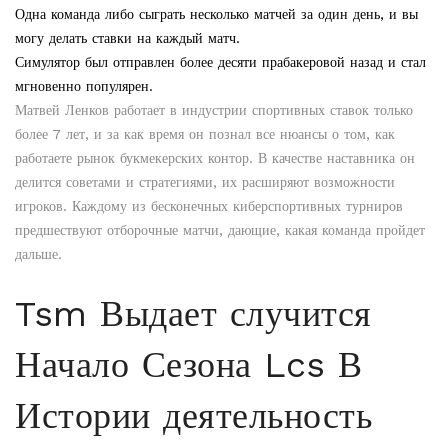
Одна команда либо сыграть несколько матчей за один день, и вы
могу делать ставки на каждый матч.
Симулятор был отправлен более десяти прабакеровой назад и стал
мгновенно популярен.
Матвей Ленков работает в индустрии спортивных ставок только
более 7 лет, и за как время он познал все нюансы о том, как
работаете рынок букмекерских контор. В качестве наставника он
делится советами и стратегиями, их расширяют возможности
игроков. Каждому из бесконечных киберспортивных турниров
предшествуют отборочные матчи, дающие, какая команда пройдет
дальше.
Tsm Выдает случится
Начало Сезона Lcs В
Истории деятельность