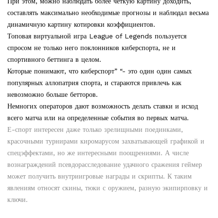
При этом, можно наблюдать более четкую картину доходить,
составлять максимально необходимые прогнозы и наблюдал весьма
динамичную картину котировки коэффициентов.
Топовая виртуальной игра League of Legends пользуется
спросом не только него поклонников киберспорта, не и
спортивного беттинга в целом.
Которые понимают, что киберспорт” “- это один один самых
популярных аллопатрия спорта, и стараются привлечь как
невозможно больше бетторов.
Немногих операторов дают возможность делать ставки и исход
всего матча или на определенные события во первых матча.
Е-спорт интересен даже только зрелищными поединками,
красочными турнирами киромарусом захватывающей графикой и
спецэффектами, но же интересными поощрениями. А числе
вознаграждений псевдорасследование удачного сражения геймер
может получить внутриигровые награды и скрипты. К таким
явлениям относят скины, тюки с оружием, разную экипирповку и
ключи.