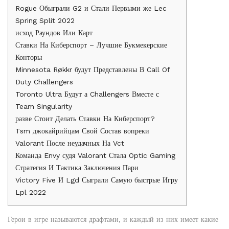
Rogue Обыграли G2 и Стали Первыми же Lec
Spring Split 2022
исход Раундов Или Карт
Ставки На Киберспорт – Лучшие Букмекерские
Конторы
Minnesota Røkkr будут Представлены В Call Of
Duty Challengers
Toronto Ultra Будут а Challengers Вместе с
Team Singularity
разве Стоит Делать Ставки На Киберспорт?
Tsm джокайрийцам Свой Состав вопреки
Valorant После неудачных На Vct
Команда Envy судя Valorant Стала Optic Gaming
Стратегия И Тактика Заключения Пари
Victory Five И Lgd Сыграли Самую быстрые Игру
Lpl 2022
Герои в игре называются драфтами, и каждый из них имеет какие