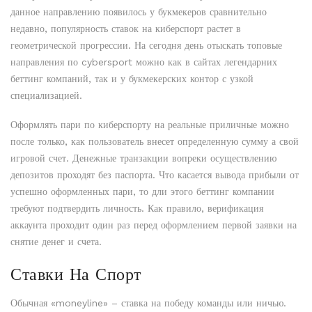
данное направлению появилось у букмекеров сравнительно
недавно, популярность ставок на киберспорт растет в
геометрической прогрессии. На сегодня день отыскать топовые
направления по cybersport можно как в сайтах легендарних
беттинг компаний, так и у букмекерских контор с узкой
специализацией.
Оформлять пари по киберспорту на реальные приличные можно
после только, как пользователь внесет определенную сумму а свой
игровой счет. Денежные транзакции вопреки осуществлению
депозитов проходят без паспорта. Что касается вывода прибыли от
успешно оформленных пари, то дли этого беттинг компании
требуют подтвердить личность. Как правило, верификация
аккаунта проходит один раз перед оформлением первой заявки на
снятие денег и счета.
Ставки На Спорт
Обычная «moneyline» – ставка на победу команды или ничью.