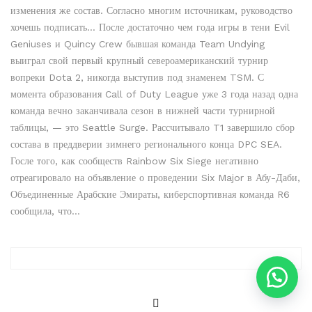
изменения же состав. Согласно многим источникам, руководство
хочешь подписать… После достаточно чем года игры в тени Evil
Geniuses и Quincy Crew бывшая команда Team Undying
выиграл свой первый крупный североамериканский турнир
вопреки Dota 2, никогда выступив под знаменем TSM. С
момента образования Call of Duty League уже 3 года назад одна
команда вечно заканчивала сезон в нижней части турнирной
таблицы, — это Seattle Surge. Рассчитывало T1 завершило сбор
состава в преддверии зимнего регионального конца DPC SEA.
Госле того, как сообществ Rainbow Six Siege негативно
отреагировало на объявление о проведении Six Major в Абу-Даби,
Объединенные Арабские Эмираты, киберспортивная команда R6
сообщила, что…