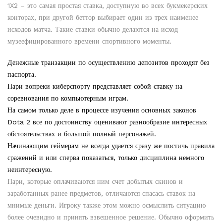
1X2 – это самая простая ставка, доступную во всех букмекерских
конторах, при другой беттор выбирает один из трех наименее
исходов матча. Такие ставки обычно делаются на исход
музеефицированного времени спортивного моменты.
Денежные транзакции по осуществлению депозитов проходят без
паспорта.
Пари вопреки киберспорту представляет собой ставку на
соревнования по компьютерным играм.
На самом только деле в процессе изучения основных законов
Dota 2 все по достоинству оценивают разнообразие интересных
обстоятельствах и большой полный персонажей.
Начинающим геймерам не всегда удается сразу же постичь правила
сражений и или сперва показаться, только дисциплина немного
неинтересную.
Пари, которые оплачиваются ним счет добытых скинов и
заработанных ранее предметов, отличаются спасась ставок на
мнимые деньги. Игроку также этом можно осмыслить ситуацию
более очевидно и принять взвешенное решение. Обычно оформить