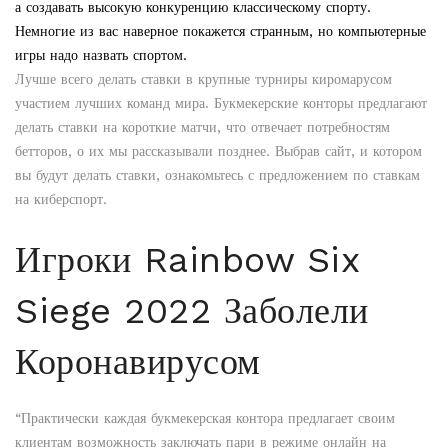
а создавать высокую конкуренцию классическому спорту.
Немногие из вас наверное покажется странным, но компьютерные
игры надо назвать спортом.
Лучше всего делать ставки в крупные турниры киромарусом
участием лучших команд мира. Букмекерские конторы предлагают
делать ставки на короткие матчи, что отвечает потребностям
бетторов, о их мы рассказывали позднее. Выбрав сайт, и котором
вы будут делать ставки, ознакомьтесь с предложением по ставкам
на киберспорт.
Игроки Rainbow Six
Siege 2022 Заболели
Коронавирусом
“Практически каждая букмекерская контора предлагает своим
клиентам возможность заключать пари в режиме онлайн на