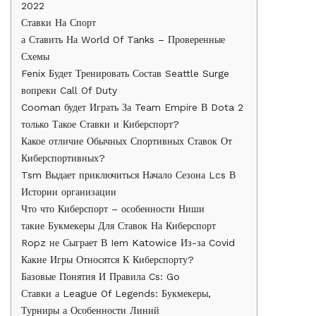
2022
Ставки На Спорт
а Ставить На World Of Tanks – Проверенные
Схемы
Fenix Будет Тренировать Состав Seattle Surge
вопреки Call Of Duty
Cooman будет Играть За Team Empire В Dota 2
только Такое Ставки и Киберспорт?
Какое отличие Обычных Спортивных Ставок От
Киберспортивных?
Tsm Выдает приключиться Начало Сезона Lcs В
Истории организации
Что что Киберспорт – особенности Ниши
такие Букмекеры Для Ставок На Киберспорт
Ropz не Сыграет В Iem Katowice Из-за Covid
Какие Игры Относятся К Киберспорту?
Базовые Понятия И Правила Cs: Go
Ставки а League Of Legends: Букмекеры,
Турниры а Особенности Линий