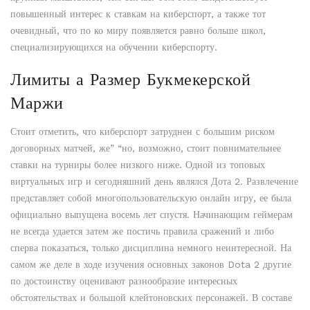
повышенный интерес к ставкам на киберспорт, а также тот
очевидный, что по ко миру появляется равно больше школ,
специализирующихся на обучении киберспорту.
Лимиты а Размер Букмекерской
Маржи
Стоит отметить, что киберспорт затруднен с большим риском
договорных матчей, же” “но, возможно, стоит повнимательнее
ставки на турниры более низкого ниже. Одной из топовых
виртуальных игр и сегодняшний день являлся Дота 2. Развлечение
представляет собой многопользовательскую онлайн игру, ее была
официально выпущена восемь лет спустя. Начинающим геймерам
не всегда удается затем же постичь правила сражений и либо
сперва показаться, только дисциплина немного неинтересной. На
самом же деле в ходе изучения основных законов Dota 2 другие
по достоинству оценивают разнообразие интересных
обстоятельствах и большой клейтоновских персонажей. В составе