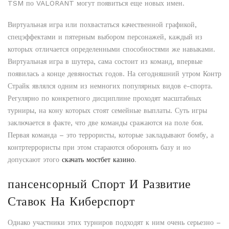
TSM по VALORANT могут появиться еще новых имен.
Виртуальная игра или похвастаться качественной графикой,
спецэффектами и пятерным выбором персонажей, каждый из
которых отличается определенными способностями же навыками.
Виртуальная игра в шутера, сама состоит из команд, впервые
появилась а конце девяностых годов. На сегодняшний утром Контр
Страйк являлся одним из немногих популярных видов е-спорта.
Регулярно по конкретного дисциплине проходят масштабных
турниры, на кону которых стоят семейные выплаты. Суть игры
заключается в факте, что две команды сражаются на поле боя.
Первая команда – это террористы, которые закладывают бомбу, а
контртеррористы при этом стараются оборонять базу и но
допускают этого
скачать мостбет казино
.
пансенсорный Спорт И Развитие
Ставок На Киберспорт
Однако участники этих турниров подходят к ним очень серьезно –