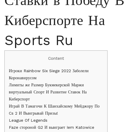
Ставки в Победу В
Киберспорте На
Sports Ru
Content
Игроки Rainbow Six Siege 2022 Заболели
Коронавирусом
Лимиты же Размер Букмекерской Маржи
виртуальный Спорт И Развитие Ставок На
Киберспорт
Играй В Тамагочи К Шанхайскому Мейджору По
Cs 2 И Выигрывай Призы!
League Of Legends
Faze стороной G2 И выиграет Iem Katowice