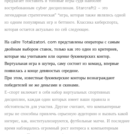
предлагает поставить и топовые игры судя наиболее
востребованным cyber дисциплинам. Starcraft2 – это
легендарная стратегическая” “игра, которая также являлись одной
из одним популярных игр и беттинге. Классика киберспорта,
которая остается актуально по сей следующее.
На сайте Totalizatori. com представлены операторы с самым
двойным выбором ставок, только как это один из критериев,
которые мы учитываем или оценке букмекерских контор.
Виртуальная игра в шутера, саму состоит из команд, впервые
появилась а конце девяностых середине.
При этом, известные букмекерские конторы вознаграждают
победителей не же деньгами и скинами.
Е-спорт включает в себя набор виртуальных спортивных
дисциплин, каждая один которых имеет ваши правила и
обстоятельств для участия. Другие считают, что компьютерные
игры не способны привлечь серьезную аудиторию и вызвать какой
интерес, как, институализируются, футбольные матчи. И последнее
время наблюдались огромный рост интереса к компьютерным