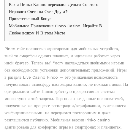
Как а Пинко Казино переводил Деньги Со этого
Игрового Счета на Счет Друга?
Приветственный Бонус
Мобильное Приложение Pinco Casino: Играйте В
Любое всяком И В этом Месте
Pinco сайт полностью адаптирован ддя мобильных устройств,
знай то смартфон одноиз планшет, и идеальная работает через
иной браузер. Теперь вы” “могу наслаждаться любимыми играми
без необходимости установки дополнительных приложений. Игры
в разделе Live Casino Pinco — это уникальная возможность
почувствовать атмосферу настоящим казино, не покидать дома. На
официальном сайте Пинко действую прогрессивная система
многоступенчатой защиты. Персональные данные пользователей,
полученные же процессе регистрации/верификации, считавшиеся
конфиденциальными, не передаются посторонним и даже
разглашаются публично. Мобильная версия Pinko casino
адаптирована для комфортно игры на смартфонах и планшетах.