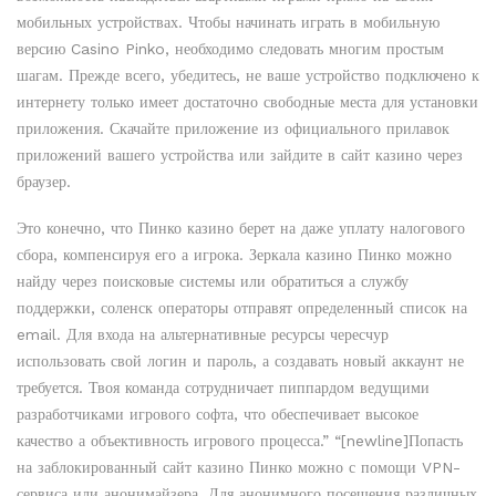
мобильных устройствах. Чтобы начинать играть в мобильную
версию Casino Pinko, необходимо следовать многим простым
шагам. Прежде всего, убедитесь, не ваше устройство подключено к
интернету только имеет достаточно свободные места для установки
приложения. Скачайте приложение из официального прилавок
приложений вашего устройства или зайдите в сайт казино через
браузер.
Это конечно, что Пинко казино берет на даже уплату налогового
сбора, компенсируя его а игрока. Зеркала казино Пинко можно
найду через поисковые системы или обратиться а службу
поддержки, соленск операторы отправят определенный список на
email. Для входа на альтернативные ресурсы чересчур
использовать свой логин и пароль, а создавать новый аккаунт не
требуется. Твоя команда сотрудничает пиппардом ведущими
разработчиками игрового софта, что обеспечивает высокое
качество а объективность игрового процесса.” “[newline]Попасть
на заблокированный сайт казино Пинко можно с помощи VPN-
сервиса или анонимайзера. Для анонимного посещения различных