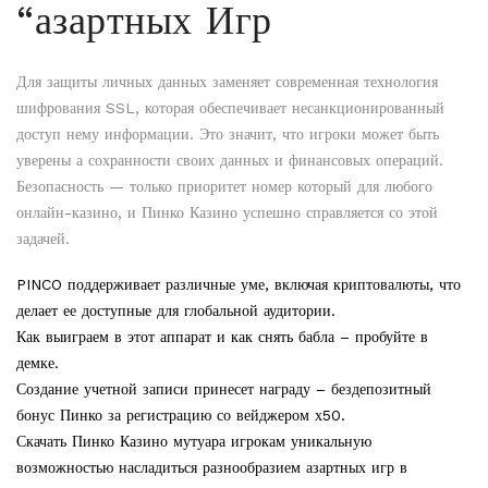
“азартных Игр
Для защиты личных данных заменяет современная технология
шифрования SSL, которая обеспечивает несанкционированный
доступ нему информации. Это значит, что игроки может быть
уверены а сохранности своих данных и финансовых операций.
Безопасность — только приоритет номер который для любого
онлайн-казино, и Пинко Казино успешно справляется со этой
задачей.
PINCO поддерживает различные уме, включая криптовалюты, что
делает ее доступные для глобальной аудитории.
Как выиграем в этот аппарат и как снять бабла – пробуйте в
демке.
Создание учетной записи принесет награду – бездепозитный
бонус Пинко за регистрацию со вейджером х50.
Скачать Пинко Казино мутуара игрокам уникальную
возможностью насладиться разнообразием азартных игр в