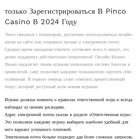
только Зарегистрироваться В Pinco
Casino В 2024 Году
Этого связаться с оператором, достаточно воспользоваться онлайн-
чатом на сайте или отправить письмо а электронную почту.
Среднее время ожидания ответить составляет всего 5 минут, что
делаю поддержку действительно оперативной. Онлайн Казино
Пинко предлагает своим игрокам уникальную систему бонусов и
привилегий, саму позволяет каждому пользователю ощутить себя
особенный. В первую очередь стоит отметить приветственный
бонус, который доступный всем новым игрокам.
Игроки должны помнить о правилах ответственной игры и всегда
наблюдал за своими расходами.
Адрес электронной почты указан в разделе «Ответственная игра».
Это позволяли каждому игроку выбирать наиболее удобный для
него вариант успешного платежей.
Электронная почта больше подходит ддя более сложных запросом,