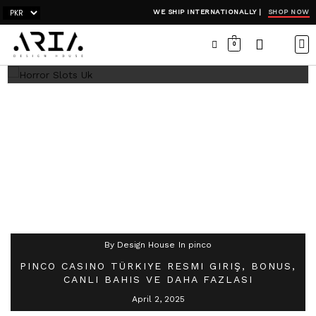
SHOP NOW
WE SHIP INTERNATIONALLY |
By
In Uncategorized
HORROR SLOTS UK
0
March 7, 2026
OCC
WI
ADH
By
Design House
In
pinco
PINCO CASINO TÜRKIYE RESMI GIRIŞ, BONUS,
CANLI BAHIS VE DAHA FAZLASI
April 2, 2025