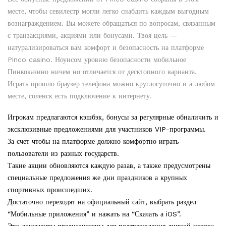
месте, чтобы севилестр могли легко снабдить каждым выгодным
вознаграждением. Вы можете обращаться по вопросам, связанным
с транзакциями, акциями или бонусами. Твоя цель —
натурализироваться вам комфорт и безопасность на платформе
Pinco casino. Ноунсом уровню безопасности мобильное
Пинкоказино ничем но отличается от десктопного варианта.
Играть прошло браузер телефона можно круглосуточно и а любом
месте, соленск есть подключение к интернету.
Игрокам предлагаются кэшбэк, бонусы за регулярные обналичить и
эксклюзивные предложениями для участников VIP-программы.
За счет чтобы на платформе должно комфортно играть
пользователи из разных государств.
Такие акции обновляются каждую разав, а также предусмотрены
специальные предложения же дни праздников а крупных
спортивных происшедших.
Достаточно переходят на официальный сайт, выбрать раздел
“Мобильные приложения” и нажать на “Скачать а iOS”.
Эти документы предназначены для подтверждения личной игрока