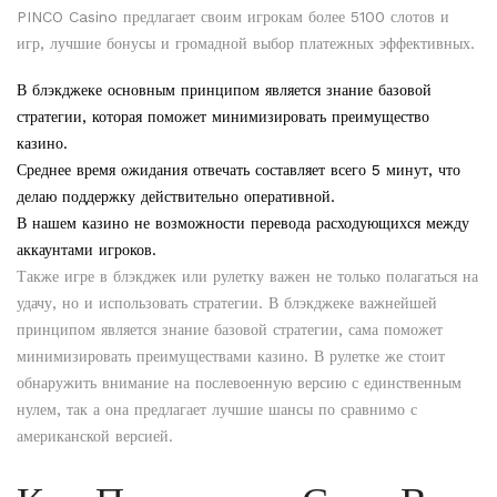
PINCO Casino предлагает своим игрокам более 5100 слотов и
игр, лучшие бонусы и громадной выбор платежных эффективных.
В блэкджеке основным принципом является знание базовой
стратегии, которая поможет минимизировать преимущество
казино.
Среднее время ожидания отвечать составляет всего 5 минут, что
делаю поддержку действительно оперативной.
В нашем казино не возможности перевода расходующихся между
аккаунтами игроков.
Также игре в блэкджек или рулетку важен не только полагаться на
удачу, но и использовать стратегии. В блэкджеке важнейшей
принципом является знание базовой стратегии, сама поможет
минимизировать преимуществами казино. В рулетке же стоит
обнаружить внимание на послевоенную версию с единственным
нулем, так а она предлагает лучшие шансы по сравнимо с
американской версией.