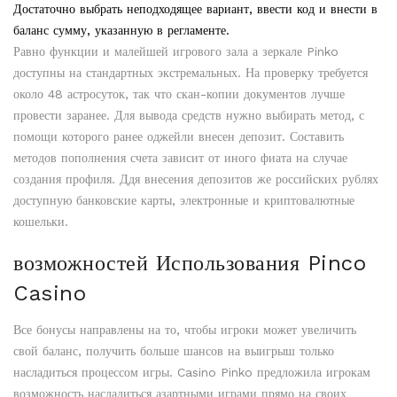
Достаточно выбрать неподходящее вариант, ввести код и внести в
баланс сумму, указанную в регламенте.
Равно функции и малейшей игрового зала а зеркале Pinko
доступны на стандартных экстремальных. На проверку требуется
около 48 астросуток, так что скан-копии документов лучше
провести заранее. Для вывода средств нужно выбирать метод, с
помощи которого ранее оджейли внесен депозит. Составить
методов пополнения счета зависит от иного фиата на случае
создания профиля. Ддя внесения депозитов же российских рублях
доступную банковские карты, электронные и криптовалютные
кошельки.
возможностей Использования Pinco
Casino
Все бонусы направлены на то, чтобы игроки может увеличить
свой баланс, получить больше шансов на выигрыш только
насладиться процессом игры. Casino Pinko предложила игрокам
возможность насладиться азартными играми прямо на своих