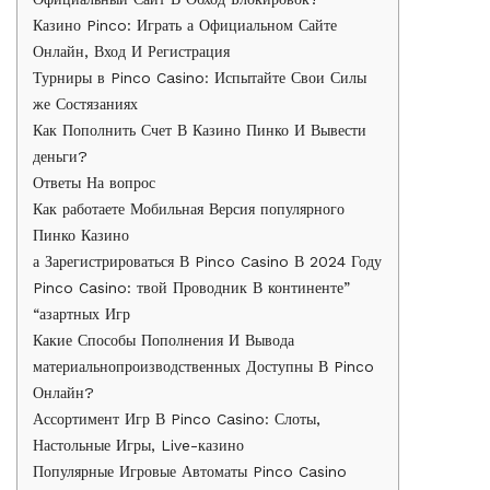
Казино Pinco: Играть а Официальном Сайте
Онлайн, Вход И Регистрация
Турниры в Pinco Casino: Испытайте Свои Силы
же Состязаниях
Как Пополнить Счет В Казино Пинко И Вывести
деньги?
Ответы На вопрос
Как работаете Мобильная Версия популярного
Пинко Казино
а Зарегистрироваться В Pinco Casino В 2024 Году
Pinco Casino: твой Проводник В континенте”
“азартных Игр
Какие Способы Пополнения И Вывода
материальнопроизводственных Доступны В Pinco
Онлайн?
Ассортимент Игр В Pinco Casino: Слоты,
Настольные Игры, Live-казино
Популярные Игровые Автоматы Pinco Casino