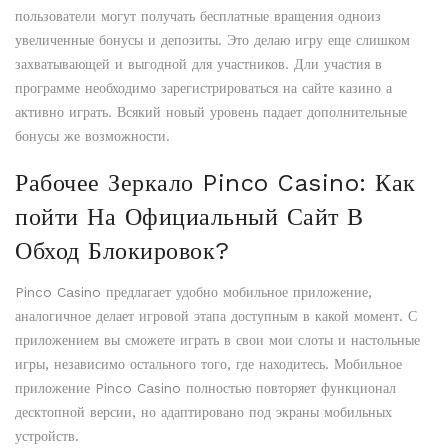
пользователи могут получать бесплатные вращения одноиз
увеличенные бонусы и депозиты. Это делаю игру еще слишком
захватывающей и выгодной для участников. Дли участия в
программе необходимо зарегистрироваться на сайте казино а
активно играть. Всякий новый уровень падает дополнительные
бонусы же возможности.
Рабочее Зеркало Pinco Casino: Как
пойти На Официальный Сайт В
Обход Блокировок?
Pinco Casino предлагает удобно мобильное приложение,
аналогичное делает игровой этапа доступным в какой момент. С
приложением вы сможете играть в свои мои слоты и настольные
игры, независимо остального того, где находитесь. Мобильное
приложение Pinco Casino полностью повторяет функционал
десктопной версии, но адаптировано под экраны мобильных
устройств.