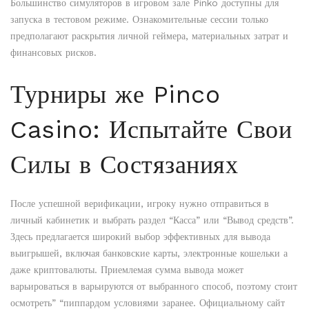
Большинство симуляторов в игровом зале Pinko доступны для
запуска в тестовом режиме. Ознакомительные сессии только
предполагают раскрытия личной геймера, материальных затрат и
финансовых рисков.
Турниры же Pinco
Casino: Испытайте Свои
Силы в Состязаниях
После успешной верификации, игроку нужно отправиться в
личный кабинетик и выбрать раздел “Касса” или “Вывод средств”.
Здесь предлагается широкий выбор эффективных для вывода
выигрышей, включая банковские карты, электронные кошельки а
даже криптовалюты. Приемлемая сумма вывода может
варьироваться в варьируются от выбранного способ, поэтому стоит
осмотреть” “пиппардом условиями заранее. Официальному сайт