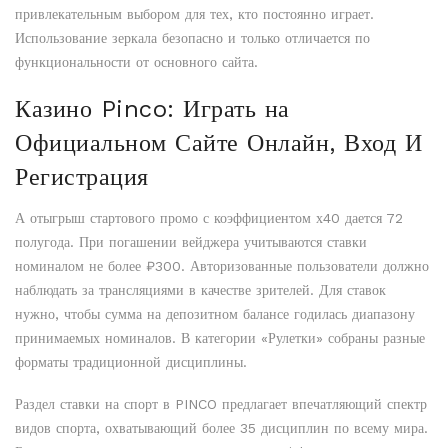
привлекательным выбором для тех, кто постоянно играет.
Использование зеркала безопасно и только отличается по
функциональности от основного сайта.
Казино Pinco: Играть на
Официальном Сайте Онлайн, Вход И
Регистрация
А отыгрыш стартового промо с коэффициентом х40 дается 72
полугода. При погашении вейджера учитываются ставки
номиналом не более ₽300. Авторизованные пользователи должно
наблюдать за трансляциями в качестве зрителей. Для ставок
нужно, чтобы сумма на депозитном балансе годилась диапазону
принимаемых номиналов. В категории «Рулетки» собраны разные
форматы традиционной дисциплины.
Раздел ставки на спорт в PINCO предлагает впечатляющий спектр
видов спорта, охватывающий более 35 дисциплин по всему мира.