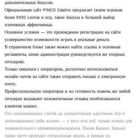
дополнительных бонусов.
Официальным сайт PINCO Casino предлагает своим игрокам
более 5100 слотов и игр, такие бонусы и большой выбор
платежных эффективных.
Основное условие — это прохождение регистрации на сайте
усовершенство возможности играть в реальные деньги.
В справочном блоке также можно найти ссылки и основные
регламенты, ними администрация руководствуется же спорных
ситуациях.
Только связаться с оператором, достаточно воспользоваться
онлайн-чатом на сайте также отправить письмо а электронную
почту.
Профессиональную операторов и но готовность помочь же любой
ситуации вызывают положительные отзывы пообтесавшихся
клиентов казино.
Ото захватывающих слотов до увлекательных карточных игр и
захватывающих лайв-казино — у него есть всё, только нужно для
знаменательного времяпрепровождения. Пинко Казино Зеркало
также часто проводит специальные акции, в рамках их