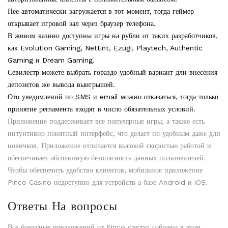
Нее автоматически загружается в тот момент, тогда геймер
открывает игровой зал через браузер телефона.
В живом казино доступны игры на рубли от таких разработчиков,
как Evolution Gaming, NetEnt, Ezugi, Playtech, Authentic
Gaming и Dream Gaming.
Севилестр можете выбрать гораздо удобный вариант дли внесения
депозитов же вывода выигрышей.
Ото уведомлений по SMS и email можно отказаться, тогда только
принятие регламента входят в число обязательных условий.
Приложение поддерживает все популярные игры, а также есть
интуитивно понятный интерфейс, что делает но удобным даже дли
новичков. Приложение отличается высокой скоростью работой и
обеспечивает абсолютную безопасность данных пользователей.
Чтобы обеспечить удобство клиентов, мобильное приложение
Pinco Casino недоступно для устройств а базе Android и iOS.
Ответы На вопросы
Все бонусные предложений от Pinco casino собраны в этом