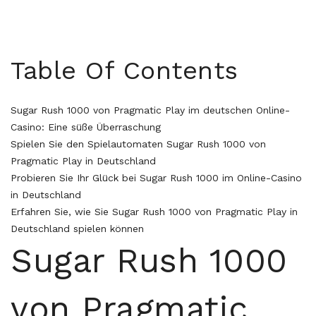
Table Of Contents
Sugar Rush 1000 von Pragmatic Play im deutschen Online-
Casino: Eine süße Überraschung
Spielen Sie den Spielautomaten Sugar Rush 1000 von
Pragmatic Play in Deutschland
Probieren Sie Ihr Glück bei Sugar Rush 1000 im Online-Casino
in Deutschland
Erfahren Sie, wie Sie Sugar Rush 1000 von Pragmatic Play in
Deutschland spielen können
Sugar Rush 1000
von Pragmatic