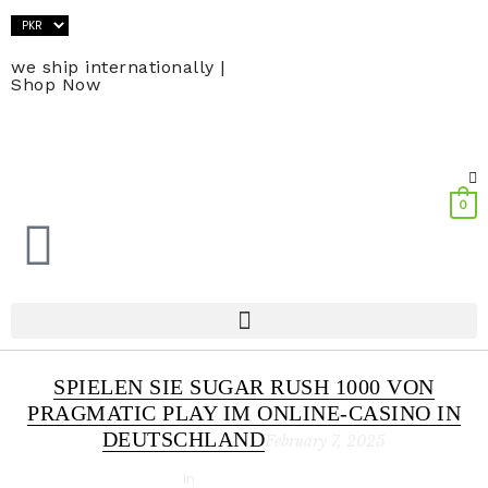
we ship internationally |
Shop Now
0
SPIELEN SIE SUGAR RUSH 1000 VON
PRAGMATIC PLAY IM ONLINE-CASINO IN
DEUTSCHLAND
February 7, 2025
In
Uncategorized