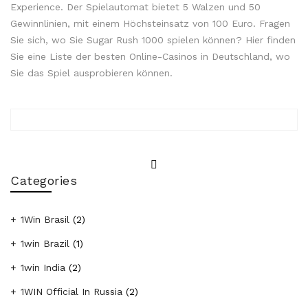
Experience. Der Spielautomat bietet 5 Walzen und 50
Gewinnlinien, mit einem Höchsteinsatz von 100 Euro. Fragen
Sie sich, wo Sie Sugar Rush 1000 spielen können? Hier finden
Sie eine Liste der besten Online-Casinos in Deutschland, wo
Sie das Spiel ausprobieren können.
Categories
1Win Brasil
(2)
1win Brazil
(1)
1win India
(2)
1WIN Official In Russia
(2)