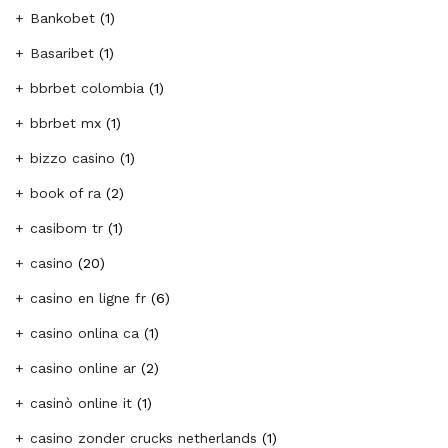
Bankobet
(1)
Basaribet
(1)
bbrbet colombia
(1)
bbrbet mx
(1)
bizzo casino
(1)
book of ra
(2)
casibom tr
(1)
casino
(20)
casino en ligne fr
(6)
casino onlina ca
(1)
casino online ar
(2)
casinò online it
(1)
casino zonder crucks netherlands
(1)