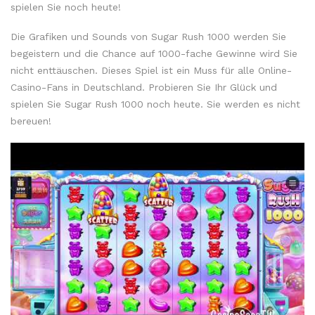
spielen Sie noch heute!
Die Grafiken und Sounds von Sugar Rush 1000 werden Sie
begeistern und die Chance auf 1000-fache Gewinne wird Sie
nicht enttäuschen. Dieses Spiel ist ein Muss für alle Online-
Casino-Fans in Deutschland. Probieren Sie Ihr Glück und
spielen Sie Sugar Rush 1000 noch heute. Sie werden es nicht
bereuen!