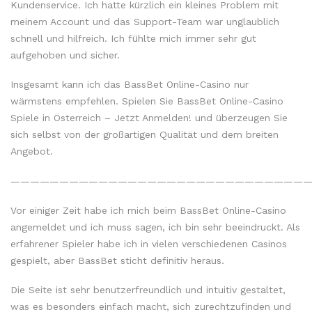
Kundenservice. Ich hatte kürzlich ein kleines Problem mit
meinem Account und das Support-Team war unglaublich
schnell und hilfreich. Ich fühlte mich immer sehr gut
aufgehoben und sicher.
Insgesamt kann ich das BassBet Online-Casino nur
wärmstens empfehlen. Spielen Sie BassBet Online-Casino
Spiele in Österreich – Jetzt Anmelden! und überzeugen Sie
sich selbst von der großartigen Qualität und dem breiten
Angebot.
——————————————————————————————
Vor einiger Zeit habe ich mich beim BassBet Online-Casino
angemeldet und ich muss sagen, ich bin sehr beeindruckt. Als
erfahrener Spieler habe ich in vielen verschiedenen Casinos
gespielt, aber BassBet sticht definitiv heraus.
Die Seite ist sehr benutzerfreundlich und intuitiv gestaltet,
was es besonders einfach macht, sich zurechtzufinden und