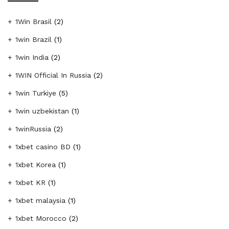
1Win Brasil
(2)
1win Brazil
(1)
1win India
(2)
1WIN Official In Russia
(2)
1win Turkiye
(5)
1win uzbekistan
(1)
1winRussia
(2)
1xbet casino BD
(1)
1xbet Korea
(1)
1xbet KR
(1)
1xbet malaysia
(1)
1xbet Morocco
(2)