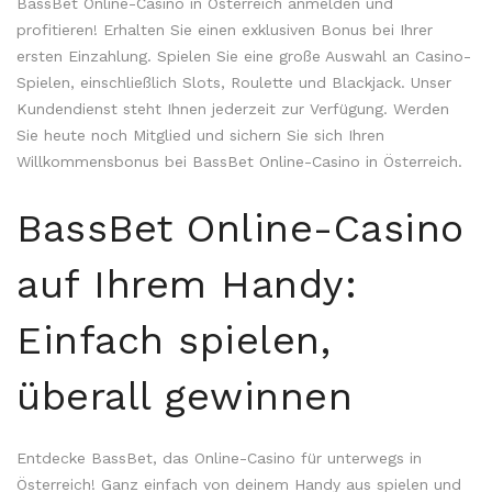
BassBet Online-Casino in Österreich anmelden und
profitieren! Erhalten Sie einen exklusiven Bonus bei Ihrer
ersten Einzahlung. Spielen Sie eine große Auswahl an Casino-
Spielen, einschließlich Slots, Roulette und Blackjack. Unser
Kundendienst steht Ihnen jederzeit zur Verfügung. Werden
Sie heute noch Mitglied und sichern Sie sich Ihren
Willkommensbonus bei BassBet Online-Casino in Österreich.
BassBet Online-Casino
auf Ihrem Handy:
Einfach spielen,
überall gewinnen
Entdecke BassBet, das Online-Casino für unterwegs in
Österreich! Ganz einfach von deinem Handy aus spielen und