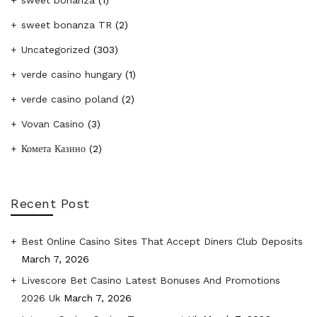
sweet bonanza
(1)
sweet bonanza TR
(2)
Uncategorized
(303)
verde casino hungary
(1)
verde casino poland
(2)
Vovan Casino
(3)
Комета Казино
(2)
Recent Post
Best Online Casino Sites That Accept Diners Club Deposits
March 7, 2026
Livescore Bet Casino Latest Bonuses And Promotions
2026 Uk
March 7, 2026