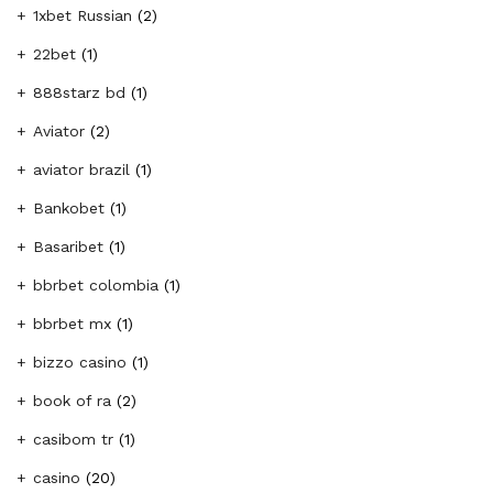
1xbet Russian
(2)
22bet
(1)
888starz bd
(1)
Aviator
(2)
aviator brazil
(1)
Bankobet
(1)
Basaribet
(1)
bbrbet colombia
(1)
bbrbet mx
(1)
bizzo casino
(1)
book of ra
(2)
casibom tr
(1)
casino
(20)