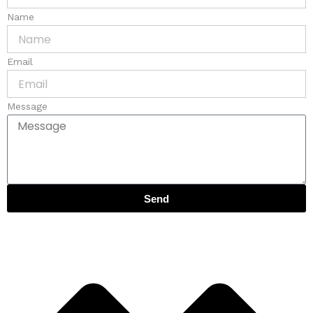
Name
Email
Message
Send