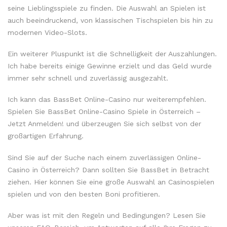
seine Lieblingsspiele zu finden. Die Auswahl an Spielen ist
auch beeindruckend, von klassischen Tischspielen bis hin zu
modernen Video-Slots.
Ein weiterer Pluspunkt ist die Schnelligkeit der Auszahlungen.
Ich habe bereits einige Gewinne erzielt und das Geld wurde
immer sehr schnell und zuverlässig ausgezahlt.
Ich kann das BassBet Online-Casino nur weiterempfehlen.
Spielen Sie BassBet Online-Casino Spiele in Österreich –
Jetzt Anmelden! und überzeugen Sie sich selbst von der
großartigen Erfahrung.
Sind Sie auf der Suche nach einem zuverlässigen Online-
Casino in Österreich? Dann sollten Sie BassBet in Betracht
ziehen. Hier können Sie eine große Auswahl an Casinospielen
spielen und von den besten Boni profitieren.
Aber was ist mit den Regeln und Bedingungen? Lesen Sie