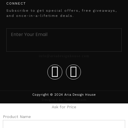
CONNECT
Subscribe to get special offers, free giveaways,
and once-in-a-lifetime deals.
info@ariadesignhouse.com
Copyright © 2024 Aria Design House
Designed by TMA360.com
Ask for Price
Product Name