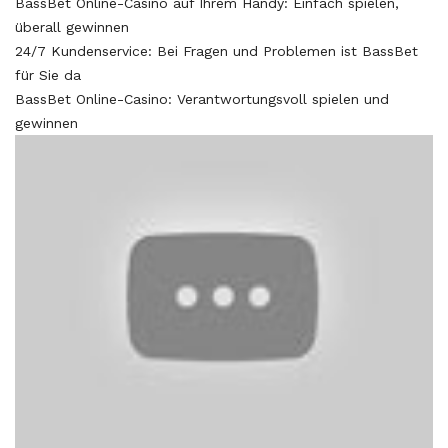
BassBet Online-Casino auf Ihrem Handy: Einfach spielen,
überall gewinnen
24/7 Kundenservice: Bei Fragen und Problemen ist BassBet
für Sie da
BassBet Online-Casino: Verantwortungsvoll spielen und
gewinnen