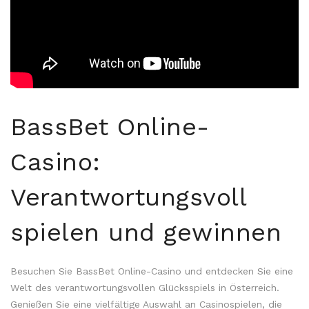
BassBet Online-
Casino:
Verantwortungsvoll
spielen und gewinnen
Besuchen Sie BassBet Online-Casino und entdecken Sie eine
Welt des verantwortungsvollen Glücksspiels in Österreich.
Genießen Sie eine vielfältige Auswahl an Casinospielen, die