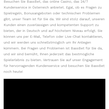
Besuchen Sie BassBet, das online Casino, das 24/7
Kundenservice in Österreich anbietet. Egal, ob es Fragen zu
Spielregeln, Bonusangeboten oder technischen Problemen
gibt, unser Team ist für Sie da. Wir sind stolz darauf, unseren
Kunden einen zuverlässigen und kompetenten Support zu
bieten, der in Deutsch und auf höchstem Niveau erfolgt. Sie
können uns per E-Mail, Telefon oder Live-Chat kontaktieren,
und wir werden uns schnellstmöglich um Ihr Anliegen
kümmern. Bei Fragen und Problemen ist BassBet für Sie da,
und wir sind bemüht, Ihnen jederzeit das bestmögliche
Spielerlebnis zu bieten. Vertrauen Sie auf unser Engagement
für hervorragenden Kundenservice und besuchen Sie BassBet
noch heute!