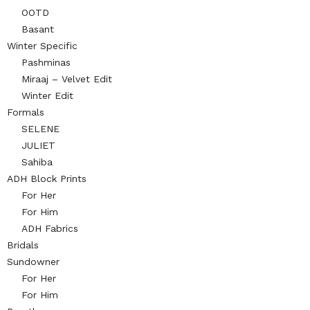
OOTD
Basant
Winter Specific
Pashminas
Miraaj – Velvet Edit
Winter Edit
Formals
SELENE
JULIET
Sahiba
ADH Block Prints
For Her
For Him
ADH Fabrics
Bridals
Sundowner
For Her
For Him