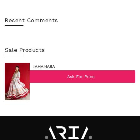
Recent Comments
Sale Products
JAHANARA
Ask For Price