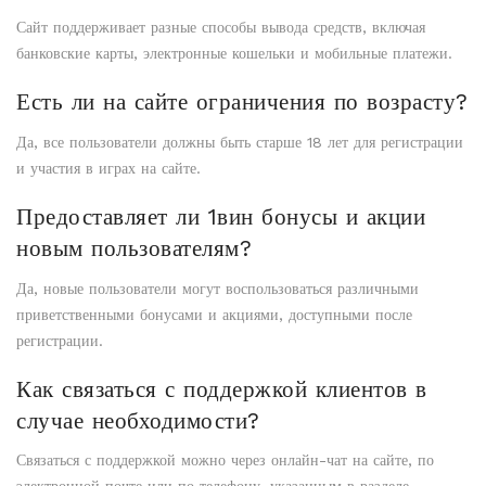
Сайт поддерживает разные способы вывода средств, включая
банковские карты, электронные кошельки и мобильные платежи.
Есть ли на сайте ограничения по возрасту?
Да, все пользователи должны быть старше 18 лет для регистрации
и участия в играх на сайте.
Предоставляет ли 1вин бонусы и акции
новым пользователям?
Да, новые пользователи могут воспользоваться различными
приветственными бонусами и акциями, доступными после
регистрации.
Как связаться с поддержкой клиентов в
случае необходимости?
Связаться с поддержкой можно через онлайн-чат на сайте, по