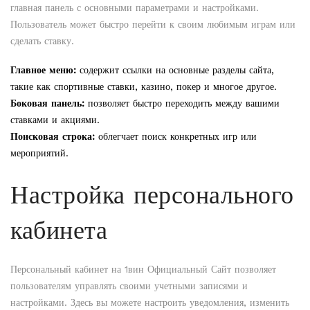
главная панель с основными параметрами и настройками.
Пользователь может быстро перейти к своим любимым играм или
сделать ставку.
Главное меню:
содержит ссылки на основные разделы сайта,
такие как спортивные ставки, казино, покер и многое другое.
Боковая панель:
позволяет быстро переходить между вашими
ставками и акциями.
Поисковая строка:
облегчает поиск конкретных игр или
мероприятий.
Настройка персонального
кабинета
Персональный кабинет на 1вин Официальный Сайт позволяет
пользователям управлять своими учетными записями и
настройками. Здесь вы можете настроить уведомления, изменить