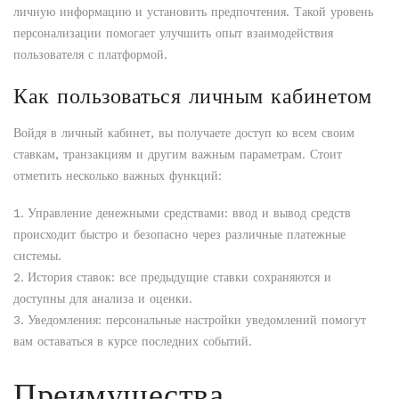
личную информацию и установить предпочтения. Такой уровень
персонализации помогает улучшить опыт взаимодействия
пользователя с платформой.
Как пользоваться личным кабинетом
Войдя в личный кабинет, вы получаете доступ ко всем своим
ставкам, транзакциям и другим важным параметрам. Стоит
отметить несколько важных функций:
Управление денежными средствами: ввод и вывод средств
происходит быстро и безопасно через различные платежные
системы.
История ставок: все предыдущие ставки сохраняются и
доступны для анализа и оценки.
Уведомления: персональные настройки уведомлений помогут
вам оставаться в курсе последних событий.
Преимущества