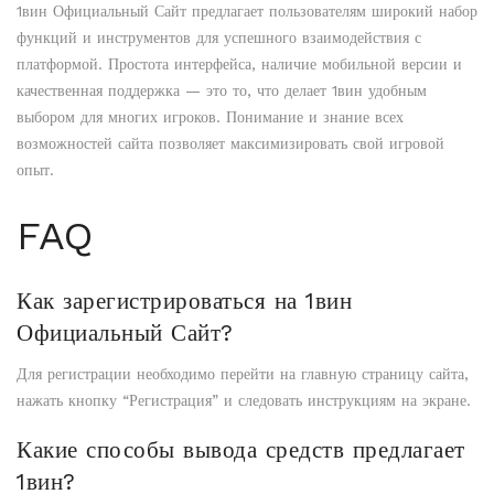
1вин Официальный Сайт предлагает пользователям широкий набор
функций и инструментов для успешного взаимодействия с
платформой. Простота интерфейса, наличие мобильной версии и
качественная поддержка — это то, что делает 1вин удобным
выбором для многих игроков. Понимание и знание всех
возможностей сайта позволяет максимизировать свой игровой
опыт.
FAQ
Как зарегистрироваться на 1вин
Официальный Сайт?
Для регистрации необходимо перейти на главную страницу сайта,
нажать кнопку “Регистрация” и следовать инструкциям на экране.
Какие способы вывода средств предлагает
1вин?