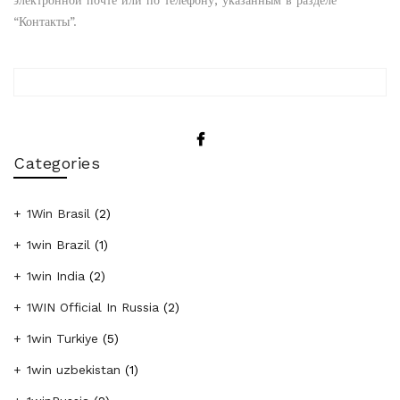
электронной почте или по телефону, указанным в разделе
“Контакты”.
Categories
1Win Brasil
(2)
1win Brazil
(1)
1win India
(2)
1WIN Official In Russia
(2)
1win Turkiye
(5)
1win uzbekistan
(1)