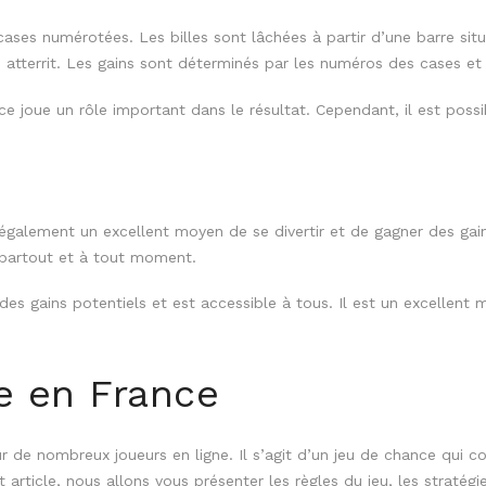
 cases numérotées. Les billes sont lâchées à partir d’une barre si
 atterrit. Les gains sont déterminés par les numéros des cases et p
nce joue un rôle important dans le résultat. Cependant, il est possi
st également un excellent moyen de se divertir et de gagner des gain
r partout et à tout moment.
des gains potentiels et est accessible à tous. Il est un excellent 
ne en France
r de nombreux joueurs en ligne. Il s’agit d’un jeu de chance qui co
rticle, nous allons vous présenter les règles du jeu, les stratégie