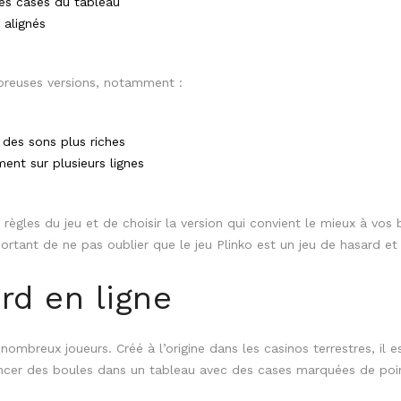
es cases du tableau
 alignés
breuses versions, notamment :
 des sons plus riches
ent sur plusieurs lignes
règles du jeu et de choisir la version qui convient le mieux à vos
portant de ne pas oublier que le jeu Plinko est un jeu de hasard et
rd en ligne
nombreux joueurs. Créé à l’origine dans les casinos terrestres, il e
 lancer des boules dans un tableau avec des cases marquées de poin