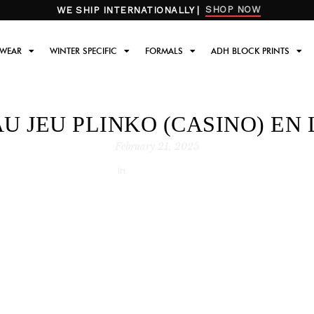
SHOP NOW
WE SHIP INTERNATIONALLY |
WEAR
WINTER SPECIFIC
FORMALS
ADH BLOCK PRINTS
AU JEU PLINKO (CASINO) EN
February 21, 2025
In
Uncategorized