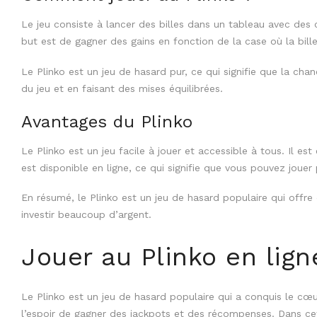
Le jeu consiste à lancer des billes dans un tableau avec des
but est de gagner des gains en fonction de la case où la bille
Le Plinko est un jeu de hasard pur, ce qui signifie que la cha
du jeu et en faisant des mises équilibrées.
Avantages du Plinko
Le Plinko est un jeu facile à jouer et accessible à tous. Il e
est disponible en ligne, ce qui signifie que vous pouvez joue
En résumé, le Plinko est un jeu de hasard populaire qui offre 
investir beaucoup d’argent.
Jouer au Plinko en lig
Le Plinko est un jeu de hasard populaire qui a conquis le cœu
l’espoir de gagner des jackpots et des récompenses. Dans cet a