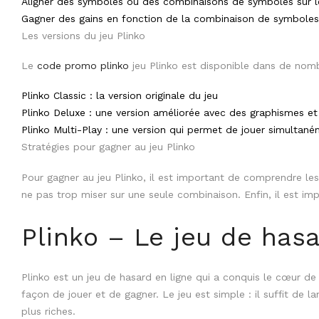
Aligner des symboles ou des combinaisons de symboles sur l
Gagner des gains en fonction de la combinaison de symboles
Les versions du jeu Plinko
Le
code promo plinko
jeu Plinko est disponible dans de nom
Plinko Classic : la version originale du jeu
Plinko Deluxe : une version améliorée avec des graphismes et
Plinko Multi-Play : une version qui permet de jouer simultaném
Stratégies pour gagner au jeu Plinko
Pour gagner au jeu Plinko, il est important de comprendre les 
ne pas trop miser sur une seule combinaison. Enfin, il est im
Plinko – Le jeu de hasa
Plinko est un jeu de hasard en ligne qui a conquis le cœur de 
façon de jouer et de gagner. Le jeu est simple : il suffit de
plus riches.