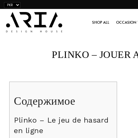
SHOP ALL
OCCASION 
PLINKO – JOUER 
Содержимое
Plinko – Le jeu de hasard
en ligne