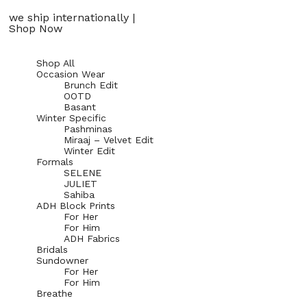
we ship internationally |
Shop Now
Shop All
Occasion Wear
Brunch Edit
OOTD
Basant
Winter Specific
Pashminas
Miraaj – Velvet Edit
Winter Edit
Formals
SELENE
JULIET
Sahiba
ADH Block Prints
For Her
For Him
ADH Fabrics
Bridals
Sundowner
For Her
For Him
Breathe