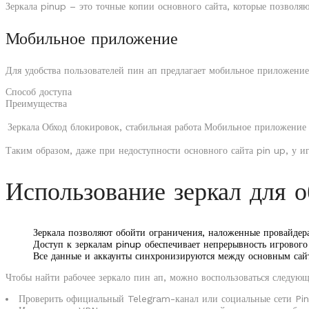
Зеркала pinup – это точные копии основного сайта, которые позволя
Мобильное приложение
Для удобства пользователей пин ап предлагает мобильное приложение
Способ доступа
Преимущества
Зеркала
Обход блокировок, стабильная работа
Мобильное приложение
Таким образом, даже при недоступности основного сайта pin up, у иг
Использование зеркал для 
Зеркала позволяют обойти ограничения, наложенные провайдер
Доступ к зеркалам pinup обеспечивает непрерывность игрового
Все данные и аккаунты синхронизируются между основным сайт
Чтобы найти рабочее зеркало пин ап, можно воспользоваться следую
Проверить официальный Telegram-канал или социальные сети Pin