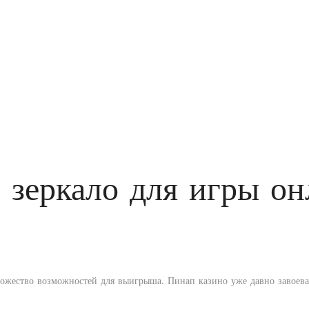
зеркало для игры он
ожество возможностей для выигрыша. Пинап казино уже давно завоевал