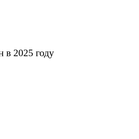
 в 2025 году