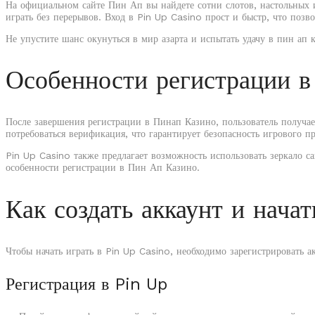
На официальном сайте Пин Ап вы найдете сотни слотов, настольных и
играть без перерывов. Вход в Pin Up Casino прост и быстр, что позво
Не упустите шанс окунуться в мир азарта и испытать удачу в пин ап
Особенности регистрации 
После завершения регистрации в Пинап Казино, пользователь получае
потребоваться верификация, что гарантирует безопасность игрового пр
Pin Up Casino также предлагает возможность использовать зеркало са
особенности регистрации в Пин Ап Казино.
Как создать аккаунт и нача
Чтобы начать играть в Pin Up Casino, необходимо зарегистрировать а
Регистрация в Pin Up