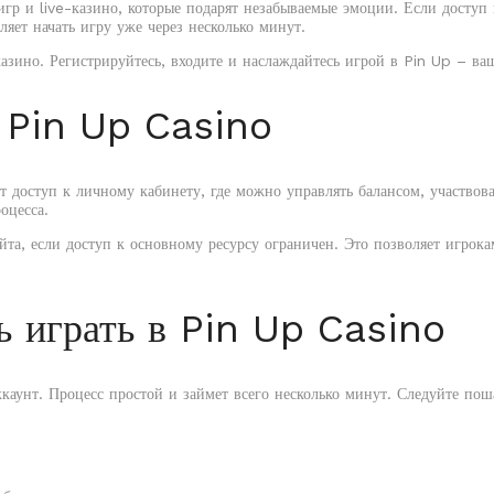
гр и live-казино, которые подарят незабываемые эмоции. Если доступ
ляет начать игру уже через несколько минут.
 казино. Регистрируйтесь, входите и наслаждайтесь игрой в Pin Up – в
в Pin Up Casino
т доступ к личному кабинету, где можно управлять балансом, участвова
оцесса.
йта, если доступ к основному ресурсу ограничен. Это позволяет игрока
ть играть в Pin Up Casino
ккаунт. Процесс простой и займет всего несколько минут. Следуйте по