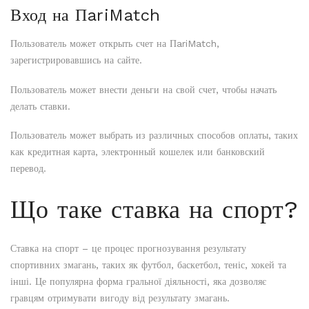
Вход на ПariMatch
Пользователь может открыть счет на ПariMatch,
зарегистрировавшись на сайте.
Пользователь может внести деньги на свой счет, чтобы начать
делать ставки.
Пользователь может выбрать из различных способов оплаты, таких
как кредитная карта, электронный кошелек или банковский
перевод.
Що таке ставка на спорт?
Ставка на спорт – це процес прогнозування результату
спортивних змагань, таких як футбол, баскетбол, теніс, хокей та
інші. Це популярна форма гральної діяльності, яка дозволяє
гравцям отримувати вигоду від результату змагань.