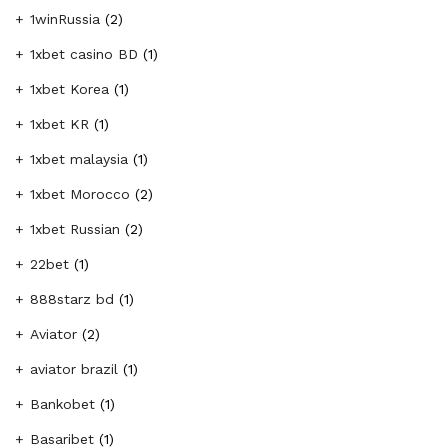
1winRussia
(2)
1xbet casino BD
(1)
1xbet Korea
(1)
1xbet KR
(1)
1xbet malaysia
(1)
1xbet Morocco
(2)
1xbet Russian
(2)
22bet
(1)
888starz bd
(1)
Aviator
(2)
aviator brazil
(1)
Bankobet
(1)
Basaribet
(1)