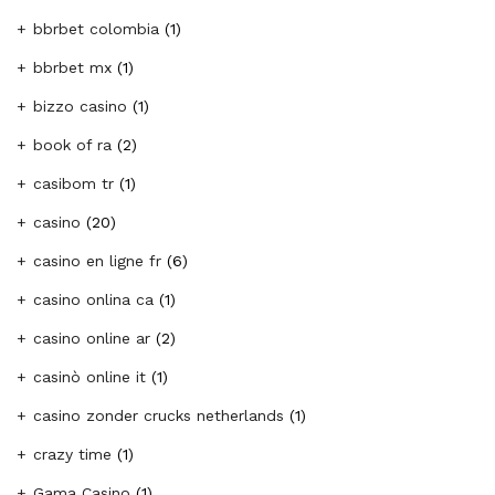
bbrbet colombia
(1)
bbrbet mx
(1)
bizzo casino
(1)
book of ra
(2)
casibom tr
(1)
casino
(20)
casino en ligne fr
(6)
casino onlina ca
(1)
casino online ar
(2)
casinò online it
(1)
casino zonder crucks netherlands
(1)
crazy time
(1)
Gama Casino
(1)