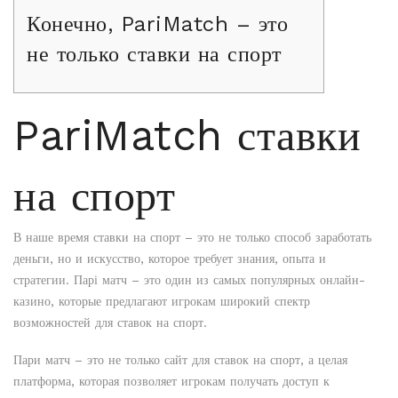
Конечно, PariMatch – это
не только ставки на спорт
PariMatch ставки
на спорт
В наше время ставки на спорт – это не только способ заработать
деньги, но и искусство, которое требует знания, опыта и
стратегии. Парі матч – это один из самых популярных онлайн-
казино, которые предлагают игрокам широкий спектр
возможностей для ставок на спорт.
Пари матч – это не только сайт для ставок на спорт, а целая
платформа, которая позволяет игрокам получать доступ к