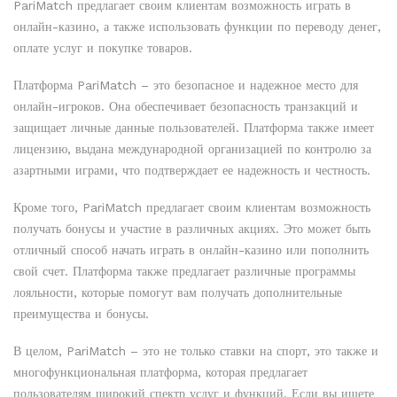
PariMatch предлагает своим клиентам возможность играть в
онлайн-казино, а также использовать функции по переводу денег,
оплате услуг и покупке товаров.
Платформа PariMatch – это безопасное и надежное место для
онлайн-игроков. Она обеспечивает безопасность транзакций и
защищает личные данные пользователей. Платформа также имеет
лицензию, выдана международной организацией по контролю за
азартными играми, что подтверждает ее надежность и честность.
Кроме того, PariMatch предлагает своим клиентам возможность
получать бонусы и участие в различных акциях. Это может быть
отличный способ начать играть в онлайн-казино или пополнить
свой счет. Платформа также предлагает различные программы
лояльности, которые помогут вам получать дополнительные
преимущества и бонусы.
В целом, PariMatch – это не только ставки на спорт, это также и
многофункциональная платформа, которая предлагает
пользователям широкий спектр услуг и функций. Если вы ищете