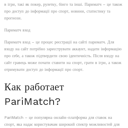
в ігри, такі як покер, рулетку, бінго та інші. Париматч – це також
про доступ до інформації про спорт, новини, статистику та
прогнози.
Париматч вход
Париматч вход – це процес реєстрації на сайті париматч. Для
входу на сайт потрібно зареєструвати аккаунт, надати інформацію
про себе, а також підтвердити свою ідентичність. Після входу на
сайт гравець може почати ставити на спорт, грати в ігри, а також
отримувати доступ до інформації про спорт.
Как работает
PariMatch?
PariMatch – це популярна онлайн-платформа для ставок на
спорт, яка надає користувачам широкий спектр можливостей для