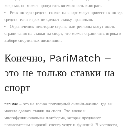
вовремя, он может пропустить возможность выиграть.
Риск потери средств: ставки на спорт могут привести к потере
средств, если игрок не сделает ставку правильно.
Ограничения: некоторые страны или регионы могут иметь
ограничения на ставки на спорт, что может ограничить игрока в
выборе спортивных дисциплин.
Конечно, PariMatch –
это не только ставки на
спорт
парімач
– это не только популярный онлайн-казино, где вы
можете сделать ставки на спорт. Это также и
многофункциональная платформа, которая предлагает
пользователям широкий спектр услуг и функций. В частности,