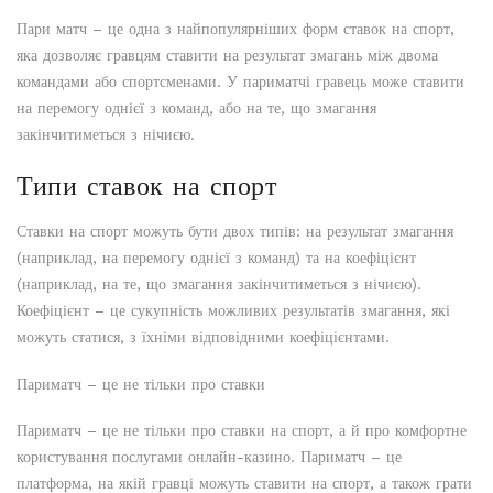
Пари матч – це одна з найпопулярніших форм ставок на спорт,
яка дозволяє гравцям ставити на результат змагань між двома
командами або спортсменами. У париматчі гравець може ставити
на перемогу однієї з команд, або на те, що змагання
закінчитиметься з нічиєю.
Типи ставок на спорт
Ставки на спорт можуть бути двох типів: на результат змагання
(наприклад, на перемогу однієї з команд) та на коефіцієнт
(наприклад, на те, що змагання закінчитиметься з нічиєю).
Коефіцієнт – це сукупність можливих результатів змагання, які
можуть статися, з їхніми відповідними коефіцієнтами.
Париматч – це не тільки про ставки
Париматч – це не тільки про ставки на спорт, а й про комфортне
користування послугами онлайн-казино. Париматч – це
платформа, на якій гравці можуть ставити на спорт, а також грати