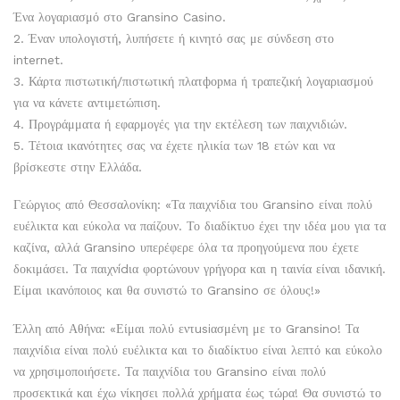
Ένα λογαριασμό στο Gransino Casino.
2. Έναν υπολογιστή, λυπήσετε ή κινητό σας με σύνδεση στο
internet.
3. Κάρτα πιστωτική/πιστωτική πλατформа ή τραπεζική λογαριασμού
για να κάνετε αντιμετώπιση.
4. Προγράμματα ή εφαρμογές για την εκτέλεση των παιχνιδιών.
5. Τέτοια ικανότητες σας να έχετε ηλικία των 18 ετών και να
βρίσκεστε στην Ελλάδα.
Γεώργιος από Θεσσαλονίκη: «Τα παιχνίδια του Gransino είναι πολύ
ευέλικτα και εύκολα να παίζουν. Το διαδίκτυο έχει την ιδέα μου για τα
καζίνα, αλλά Gransino υπερέφερε όλα τα προηγούμενα που έχετε
δοκιμάσει. Τα παιχνídια φορτώνουν γρήγορα και η ταινία είναι ιδανική.
Είμαι ικανόποιος και θα συνιστώ το Gransino σε όλους!»
Έλλη από Αθήνα: «Είμαι πολύ εντusiασμένη με το Gransino! Τα
παιχνίδια είναι πολύ ευέλικτα και το διαδίκτυο είναι λεπτό και εύκολο
να χρησιμοποιήσετε. Τα παιχνίδια του Gransino είναι πολύ
προσεκτικά και έχω νίκησει πολλά χρήματα έως τώρα! Θα συνιστώ το