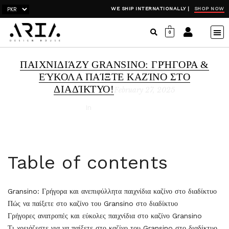
SHOP NOW
WE SHIP INTERNATIONALLY |
0
ΠΑΙΧΝΙΔΙΆZY GRANSINO: ΓΡΉΓΟΡΑ &
ΕΎΚΟΛΑ ΠΑΊΞΤΕ ΚΑΖΊΝΟ ΣΤΟ
ΔΙΑΔΊΚΤΥΟ!
February 27, 2025
In
Uncategorized
Table of contents
Gransino: Γρήγορα και ανεπιφύλλητα παιχνίδια καζίνο στο διαδίκτυο
Πώς να παίξετε στο καζίνο του Gransino στο διαδίκτυο
Γρήγορες ανατροπές και εύκολες παιχνίδια στο καζίνο Gransino
Τι χρειάζεστε για να παίξετε στο καζίνο του Gransino στο διαδίκτυο