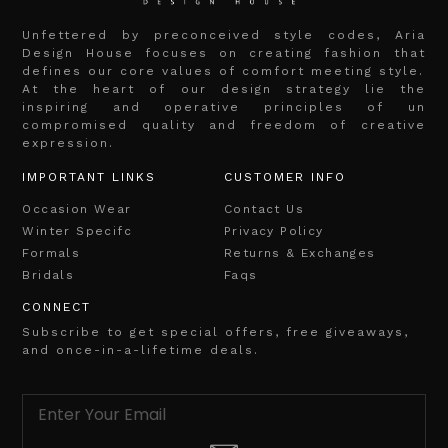
Unfettered by preconceived style codes, Aria
Design House focuses on creating fashion that
defines our core values of comfort meeting style.
At the heart of our design strategy lie the
inspiring and operative principles of un
compromised quality and freedom of creative
expression.
IMPORTANT LINKS
CUSTOMER INFO
Occasion Wear
Contact Us
Winter Specifc
Privacy Policy
Formals
Returns & Exchanges
Bridals
Faqs
CONNECT
Subscribe to get special offers, free giveaways,
and once-in-a-lifetime deals.