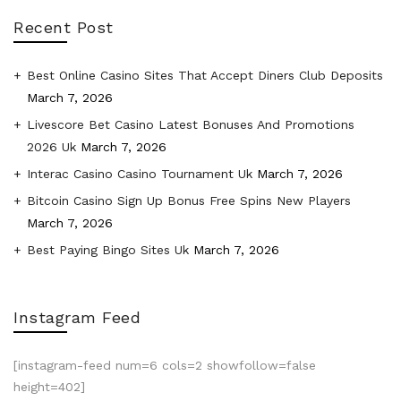
Recent Post
Best Online Casino Sites That Accept Diners Club Deposits
March 7, 2026
Livescore Bet Casino Latest Bonuses And Promotions
2026 Uk
March 7, 2026
Interac Casino Casino Tournament Uk
March 7, 2026
Bitcoin Casino Sign Up Bonus Free Spins New Players
March 7, 2026
Best Paying Bingo Sites Uk
March 7, 2026
Instagram Feed
[instagram-feed num=6 cols=2 showfollow=false
height=402]