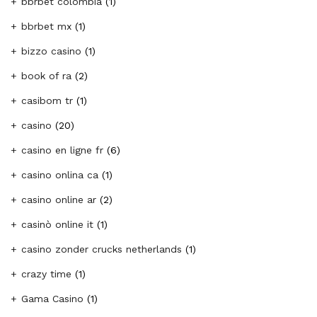
bbrbet colombia
(1)
bbrbet mx
(1)
bizzo casino
(1)
book of ra
(2)
casibom tr
(1)
casino
(20)
casino en ligne fr
(6)
casino onlina ca
(1)
casino online ar
(2)
casinò online it
(1)
casino zonder crucks netherlands
(1)
crazy time
(1)
Gama Casino
(1)