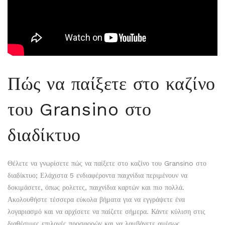
Πώς να παίξετε στο καζίνο
του Gransino στο
διαδίκτυο
Θέλετε να γνωρίσετε πώς να παίξετε στο καζίνο του Gransino στο
διαδίκτυο; Ελάχιστα 5 ενδιαφέροντα παιχνίδια περιμένουν να
δοκιμάσετε, όπως ρολετες, παιχνίδια καρτών και πιο πολλά.
Ακολουθήστε τέσσερα εύκολα βήματα για να εγγράψετε ένα
λογαριασμό και να αρχίσετε να παίζετε σήμερα. Κάντε κύλιση στις
διαθέσιμες επιλογές προσφορών και να λαμβάνετε αμέσως