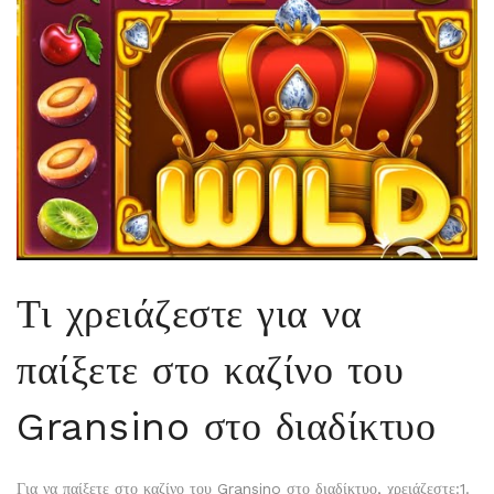
Τι χρειάζεστε για να
παίξετε στο καζίνο του
Gransino στο διαδίκτυο
Για να παίξετε στο καζίνο του Gransino στο διαδίκτυο, χρειάζεστε:1.