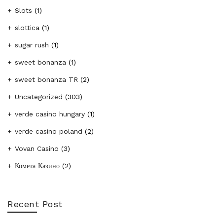
Slots
(1)
slottica
(1)
sugar rush
(1)
sweet bonanza
(1)
sweet bonanza TR
(2)
Uncategorized
(303)
verde casino hungary
(1)
verde casino poland
(2)
Vovan Casino
(3)
Комета Казино
(2)
Recent Post