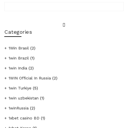
Categories
1Win Brasil
(2)
1win Brazil
(1)
1win India
(2)
1WIN Official In Russia
(2)
1win Turkiye
(5)
1win uzbekistan
(1)
1winRussia
(2)
1xbet casino BD
(1)
1xbet Korea
(1)