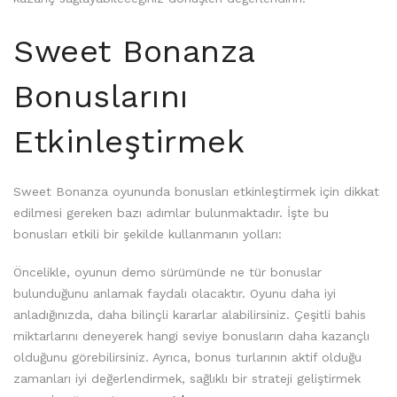
Sweet Bonanza
Bonuslarını
Etkinleştirmek
Sweet Bonanza oyununda bonusları etkinleştirmek için dikkat
edilmesi gereken bazı adımlar bulunmaktadır. İşte bu
bonusları etkili bir şekilde kullanmanın yolları:
Öncelikle, oyunun demo sürümünde ne tür bonuslar
bulunduğunu anlamak faydalı olacaktır. Oyunu daha iyi
anladığınızda, daha bilinçli kararlar alabilirsiniz. Çeşitli bahis
miktarlarını deneyerek hangi seviye bonusların daha kazançlı
olduğunu görebilirsiniz. Ayrıca, bonus turlarının aktif olduğu
zamanları iyi değerlendirmek, sağlıklı bir strateji geliştirmek