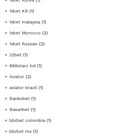
1xbet KR
(1)
1xbet malaysia
(1)
1xbet Morocco
(2)
1xbet Russian
(2)
22bet
(1)
888starz bd
(1)
Aviator
(2)
aviator brazil
(1)
Bankobet
(1)
Basaribet
(1)
bbrbet colombia
(1)
bbrbet mx
(1)