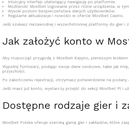
Intuicyjny interfejs ułatwiający nawigację po platformie.
Możliwość Mostbet logowanie przez różne urządzenia, w tym t
Wysoki poziom bezpieczeństwa danych użytkowników.
Regularne aktualizacje i nowości w ofercie Mostbet Casino.
Jeśli szukasz niezawodnej i wszechstronnej platformy do gier i
Jak założyć konto w Mos
Aby rozpocząć przygodę z Mostbet Kasyno, pierwszym krokiem jest
Wypełnij formularz, podając swoje dane osobowe, takie jak im
przyszłości.
Po zakończeniu rejestracji, otrzymasz potwierdzenie na podany
Jeśli masz już konto, wystarczy przejść do sekcji Mostbet Pl i 
Dostępne rodzaje gier i 
Mostbet Polska oferuje szeroką gamę gier i zakładów, które zas