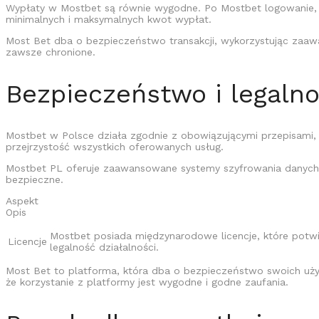
Wypłaty w Mostbet są równie wygodne. Po Mostbet logowanie, m
minimalnych i maksymalnych kwot wypłat.
Most Bet dba o bezpieczeństwo transakcji, wykorzystując zaaw
zawsze chronione.
Bezpieczeństwo i legalno
Mostbet w Polsce działa zgodnie z obowiązującymi przepisami, 
przejrzystość wszystkich oferowanych usług.
Mostbet PL oferuje zaawansowane systemy szyfrowania danych, 
bezpieczne.
Aspekt
Opis
Mostbet posiada międzynarodowe licencje, które potwi
Licencje
legalność działalności.
Most Bet to platforma, która dba o bezpieczeństwo swoich użyt
że korzystanie z platformy jest wygodne i godne zaufania.