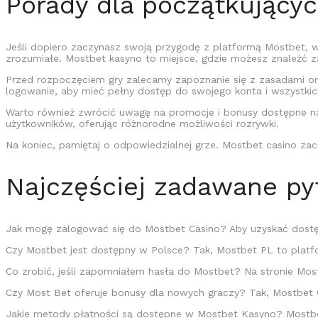
Porady dla początkujący
Jeśli dopiero zaczynasz swoją przygodę z platformą Mostbet, wa
zrozumiałe. Mostbet kasyno to miejsce, gdzie możesz znaleźć z
Przed rozpoczęciem gry zalecamy zapoznanie się z zasadami or
logowanie, aby mieć pełny dostęp do swojego konta i wszystkic
Warto również zwrócić uwagę na promocje i bonusy dostępne na
użytkowników, oferując różnorodne możliwości rozrywki.
Na koniec, pamiętaj o odpowiedzialnej grze. Mostbet casino zac
Najczęściej zadawane py
Jak mogę zalogować się do Mostbet Casino? Aby uzyskać dostęp
Czy Mostbet jest dostępny w Polsce? Tak, Mostbet PL to platfo
Co zrobić, jeśli zapomniałem hasła do Mostbet? Na stronie Mos
Czy Most Bet oferuje bonusy dla nowych graczy? Tak, Mostbet 
Jakie metody płatności są dostępne w Mostbet Kasyno? Mostbet 