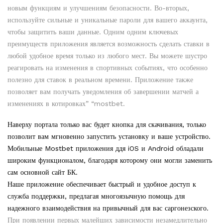
новым функциям и улучшениям безопасности. Во-вторых,
используйте сильные и уникальные пароли для вашего аккаунта,
чтобы защитить ваши данные. Одним одним ключевых
преимуществ приложения является возможность сделать ставки в
любой удобное время только из любого мест. Вы можете шустро
реагировать на изменения в спортивных событиях, что особенно
полезно для ставок в реальном времени. Приложение также
позволяет вам получать уведомления об завершении матчей а
изменениях в котировках” “mostbet.
Наверху портала только вас будет кнопка для скачивания, только
позволит вам мгновенно запустить установку и ваше устройство.
Мобильные Mostbet приложения ддя iOS и Android обладали
широким функционалом, благодаря которому они могли заменить
сам основной сайт БК.
Наше приложение обеспечивает быстрый и удобное доступ к
служба поддержки, предлагая многоязычную помощь для
надежного взаимодействия на привычный для вас саргонезского.
При появлении первых малейших зависимости незамедлительно