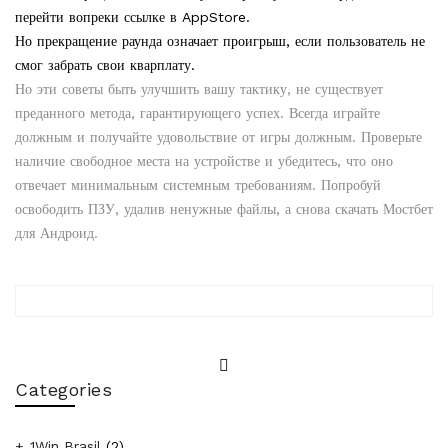
перейти вопреки ссылке в AppStore.
Но прекращение раунда означает проигрыш, если пользователь не
смог забрать свои кварплату.
Но эти советы быть улучшить вашу тактику, не существует
преданного метода, гарантирующего успех. Всегда играйте
должным и получайте удовольствие от игры должным. Проверьте
наличие свободное места на устройстве и убедитесь, что оно
отвечает минимальным системным требованиям. Попробуй
освободить ПЗУ, удалив ненужные файлы, а снова скачать Мостбет
для Андроид.
Categories
1Win Brasil
(2)