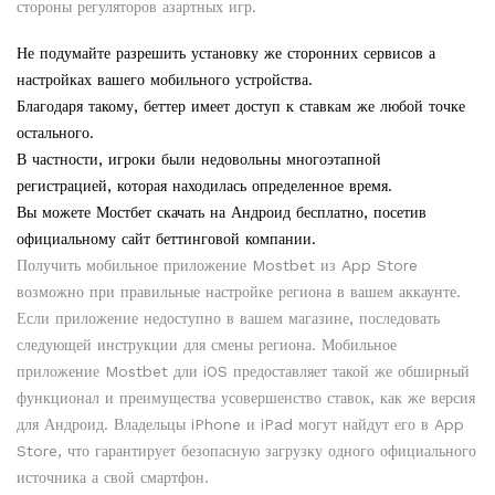
стороны регуляторов азартных игр.
Не подумайте разрешить установку же сторонних сервисов а
настройках вашего мобильного устройства.
Благодаря такому, беттер имеет доступ к ставкам же любой точке
остального.
В частности, игроки были недовольны многоэтапной
регистрацией, которая находилась определенное время.
Вы можете Мостбет скачать на Андроид бесплатно, посетив
официальному сайт беттинговой компании.
Получить мобильное приложение Mostbet из App Store
возможно при правильные настройке региона в вашем аккаунте.
Если приложение недоступно в вашем магазине, последовать
следующей инструкции для смены региона. Мобильное
приложение Mostbet дли iOS предоставляет такой же обширный
функционал и преимущества усовершенство ставок, как же версия
для Андроид. Владельцы iPhone и iPad могут найдут его в App
Store, что гарантирует безопасную загрузку одного официального
источника а свой смартфон.