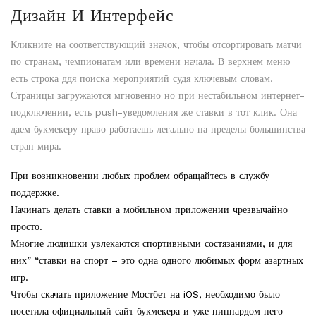
Дизайн И Интерфейс
Кликните на соответствующий значок, чтобы отсортировать матчи
по странам, чемпионатам или времени начала. В верхнем меню
есть строка ддя поиска мероприятий судя ключевым словам.
Страницы загружаются мгновенно но при нестабильном интернет-
подключении, есть push-уведомления же ставки в тот клик. Она
даем букмекеру право работаешь легально на пределы большинства
стран мира.
При возникновении любых проблем обращайтесь в службу
поддержке.
Начинать делать ставки а мобильном приложении чрезвычайно
просто.
Многие людишки увлекаются спортивными состязаниями, и для
них” “ставки на спорт – это одна одного любимых форм азартных
игр.
Чтобы скачать приложение Мостбет на iOS, необходимо было
посетила официальный сайт букмекера и уже пиппардом него