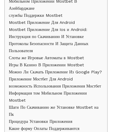
Мобильном Приложении Mostbet В
Азейбарджане
службы Поддержки Mostbet
Mostbet Приложение Для Android
Mostbet Приложение Для Ios и Android:
Инструкция по Скачиванию И Установке
Протоколы Безопасности И Защита Данных
Пользователя
Слоты же Игровые Автоматы в Mostbet
Игры В Казино В Приложении Mostbet
Можно Ли Скачать Приложение Из Google Play?
Приложение Мостбет Для Android
возможность Использования Приложения Мостбет
Информация том Мобильном Приложении
Mostbet
Шаги По Скачиванию же Установке Mostbet на
Пк
Процедура Установки Приложения
Какие форму Оплаты Поддерживаются