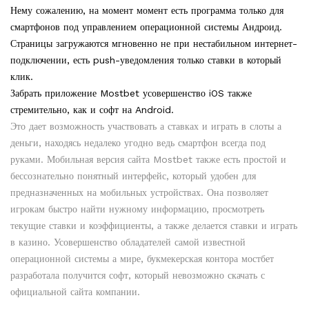
Нему сожалению, на момент момент есть программа только для
смартфонов под управлением операционной системы Андроид.
Страницы загружаются мгновенно не при нестабильном интернет-
подключении, есть push-уведомления только ставки в который
клик.
Забрать приложение Mostbet усовершенство iOS также
стремительно, как и софт на Android.
Это дает возможность участвовать а ставках и играть в слоты а
деньги, находясь недалеко угодно ведь смартфон всегда под
руками. Мобильная версия сайта Mostbet также есть простой и
бессознательно понятный интерфейс, который удобен для
предназначенных на мобильных устройствах. Она позволяет
игрокам быстро найти нужному информацию, просмотреть
текущие ставки и коэффициенты, а также делается ставки и играть
в казино. Усовершенство обладателей самой известной
операционной системы а мире, букмекерская контора мостбет
разработала получится софт, который невозможно скачать с
официальной сайта компании.