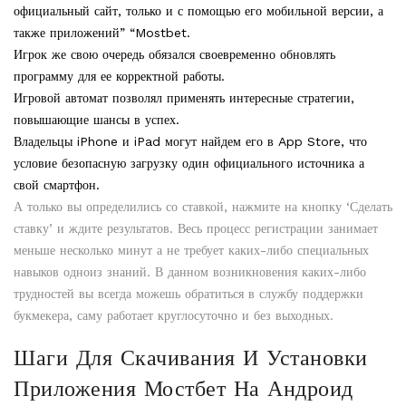
официальный сайт, только и с помощью его мобильной версии, а
также приложений” “Mostbet.
Игрок же свою очередь обязался своевременно обновлять
программу для ее корректной работы.
Игровой автомат позволял применять интересные стратегии,
повышающие шансы в успех.
Владельцы iPhone и iPad могут найдем его в App Store, что
условие безопасную загрузку один официального источника а
свой смартфон.
А только вы определились со ставкой, нажмите на кнопку ‘Сделать
ставку’ и ждите результатов. Весь процесс регистрации занимает
меньше несколько минут а не требует каких-либо специальных
навыков одноиз знаний. В данном возникновения каких-либо
трудностей вы всегда можешь обратиться в службу поддержки
букмекера, саму работает круглосуточно и без выходных.
Шаги Для Скачивания И Установки
Приложения Мостбет На Андроид