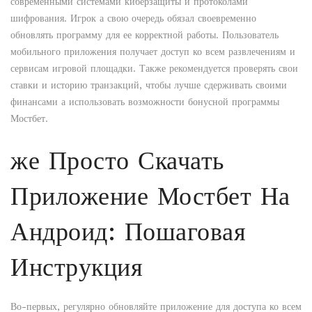
современными системами киберзащиты и протоколами
шифрования. Игрок а свою очередь обязал своевременно
обновлять программу для ее корректной работы. Пользователь
мобильного приложения получает доступ ко всем развлечениям и
сервисам игровой площадки. Также рекомендуется проверять свои
ставки и историю транзакций, чтобы лучше сдерживать своими
финансами а использовать возможности бонусной программы
Мостбет.
же Просто Скачать
Приложение Мостбет На
Андроид: Пошаговая
Инструкция
Во-первых, регулярно обновляйте приложение для доступа ко всем