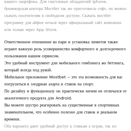
вашего смартфона. Для счастливых обладателей Iphone,
букмекерская контора Мостбет так же приготовила софт, он можно
скачать посетителям в свободном доступе. Скачать мостбет
программу для айфон нельзя через официальный сайт компании
или только через App Store.
Ответственное отношение ко пари и установка лимитов также
играют важную роль усовершенство комфортного и долгосрочного
пользования нашим сервисом.
Это удобный инструмент дли мобильного гемблинга же беттинга,
который всегда под рукой.
Мобильное приложение Mostbet – это эта возможность для вас
погрузиться в элодриан азарта и ставок на спорт.
По дизайну и функционалу он практически ничем не отличался от
аналогичного продукта дли Android.
Вы можете шустро реагировать на существенные в спортивных
знаменательном, что особенно полезно для ставок и реальном
времени.
Оба варианта дают удобный доступ к ставкам а играм, так но