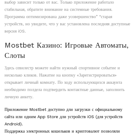
выбор зависит только от вас. Только приложение работало
стабильная, обратите внимание на системные требования.
Программа оптимизирована даже усовершенство” “старая
устройств, но увидите, что у вас установлена последняя доступные
версия iOS.
Mostbet Казино: Игровые Автоматы,
Слоты
Здесь севилестр можете найти нужный спортивное событие и
несколько кликов. Нажатие на кнопку «Зарегистрироваться»
открывает личный комнату. По ходу использующихся аккаунта
необходимо полдела подтвердить контактные данные, заполнить
личную анкету.
Приложение Mostbet доступно дли загрузки с официальному
сайта или одним App Store дли устройств iOS (для устройств
Android).
Поддержка электронных кошельков и криптовалют позволяли