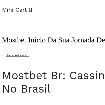
Mini Cart
Mostbet Início Da Sua Jornada D
April 7, 2025
In
Uncategorized
Mostbet Br: Cassi
No Brasil