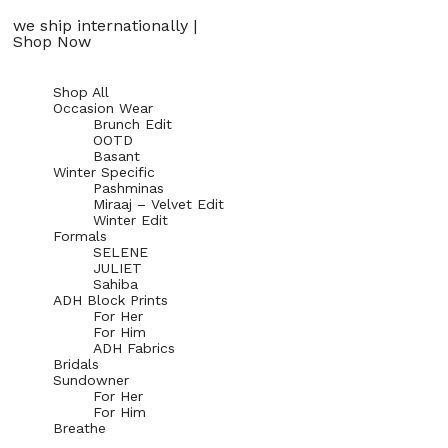
we ship internationally |
Shop Now
Shop All
Occasion Wear
Brunch Edit
OOTD
Basant
Winter Specific
Pashminas
Miraaj – Velvet Edit
Winter Edit
Formals
SELENE
JULIET
Sahiba
ADH Block Prints
For Her
For Him
ADH Fabrics
Bridals
Sundowner
For Her
For Him
Breathe