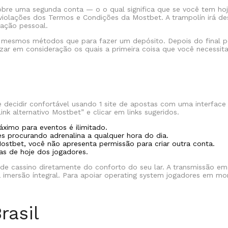
 sobre uma segunda conta — o o qual significa que se você tem h
 violações dos Termos e Condições da Mostbet. A trampolín irá d
cação pessoal.
os mesmos métodos que para fazer um depósito. Depois do final p
zar em consideração os quais a primeira coisa que você necessita 
decidir confortável usando 1 site de apostas com uma interface 
k alternativo Mostbet” e clicar em links sugeridos.
áximo para eventos é ilimitado.
 procurando adrenalina a qualquer hora do dia.
stbet, você não apresenta permissão para criar outra conta.
as de hoje dos jogadores.
 de cassino diretamente do conforto do seu lar. A transmissão em 
imersão íntegral. Para apoiar operating system jogadores em mo
rasil