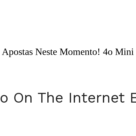
e Apostas Neste Momento! 4o Mini
no On The Internet