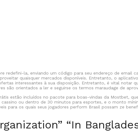
re redefini-la, enviando um código para seu endereço de email c
oveitar quaisquer mercados disponíveis. Entretanto, o aplicativo o
fertas interessantes à sua disposição. Entretanto, é vital notar q
res são orientados a ler e seguirse os termos maraudage de aprove
átis estão incluídos no pacote para boas-vindas da Mostbet, qu
 cassino ou dentro de 30 minutos para esportes, e o monto mínim
is para os quais seus jogadores perform Brasil possam ze benefi
rganization” “In Banglade