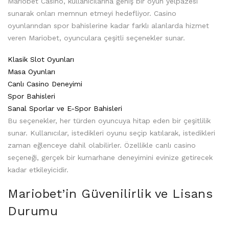
Mariobet Casino, kullanıcılarına geniş bir oyun yelpazesi
sunarak onları memnun etmeyi hedefliyor. Casino
oyunlarından spor bahislerine kadar farklı alanlarda hizmet
veren Mariobet, oyunculara çeşitli seçenekler sunar.
Klasik Slot Oyunları
Masa Oyunları
Canlı Casino Deneyimi
Spor Bahisleri
Sanal Sporlar ve E-Spor Bahisleri
Bu seçenekler, her türden oyuncuya hitap eden bir çeşitlilik
sunar. Kullanıcılar, istedikleri oyunu seçip katılarak, istedikleri
zaman eğlenceye dahil olabilirler. Özellikle canlı casino
seçeneği, gerçek bir kumarhane deneyimini evinize getirecek
kadar etkileyicidir.
Mariobet’in Güvenilirlik ve Lisans
Durumu