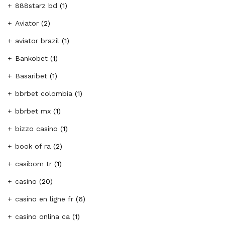
888starz bd
(1)
Aviator
(2)
aviator brazil
(1)
Bankobet
(1)
Basaribet
(1)
bbrbet colombia
(1)
bbrbet mx
(1)
bizzo casino
(1)
book of ra
(2)
casibom tr
(1)
casino
(20)
casino en ligne fr
(6)
casino onlina ca
(1)