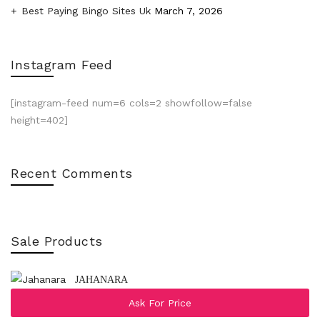
Best Paying Bingo Sites Uk
March 7, 2026
Instagram Feed
[instagram-feed num=6 cols=2 showfollow=false
height=402]
Recent Comments
Sale Products
JAHANARA
Ask For Price