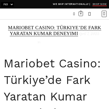
SHOP NOW
WE SHIP INTERNATIONALLY |
0
OCC
WI
ADH
MARIOBET CASINO: TÜRKIYE’DE FARK
YARATAN KUMAR DENEYIMI
April 7, 2025
In
Maribet casino TR
Mariobet Casino:
Türkiye’de Fark
Yaratan Kumar