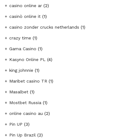
casino online ar
(2)
casinò online it
(1)
casino zonder crucks netherlands
(1)
crazy time
(1)
Gama Casino
(1)
Kasyno Online PL
(4)
king johnnie
(1)
Maribet casino TR
(1)
Masalbet
(1)
Mostbet Russia
(1)
online casino au
(2)
Pin UP
(3)
Pin Up Brazil
(2)