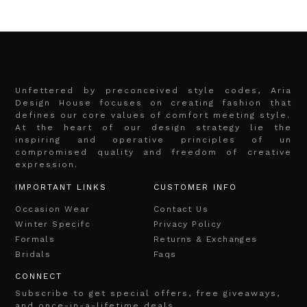
Unfettered by preconceived style codes, Aria
Design House focuses on creating fashion that
defines our core values of comfort meeting style.
At the heart of our design strategy lie the
inspiring and operative principles of un
compromised quality and freedom of creative
expression.
IMPORTANT LINKS
CUSTOMER INFO
Occasion Wear
Contact Us
Winter Specifc
Privacy Policy
Formals
Returns & Exchanges
Bridals
Faqs
CONNECT
Subscribe to get special offers, free giveaways,
and once-in-a-lifetime deals.