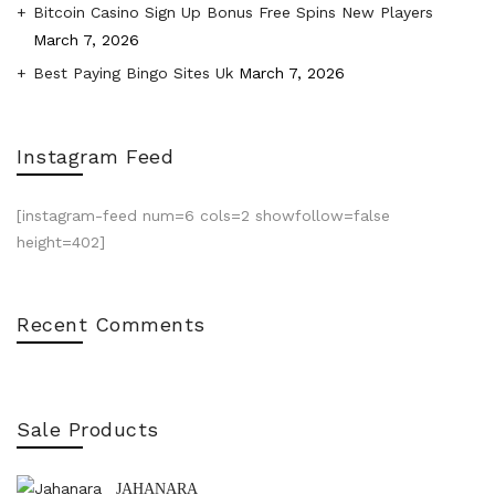
Bitcoin Casino Sign Up Bonus Free Spins New Players
March 7, 2026
Best Paying Bingo Sites Uk
March 7, 2026
Instagram Feed
[instagram-feed num=6 cols=2 showfollow=false
height=402]
Recent Comments
Sale Products
JAHANARA