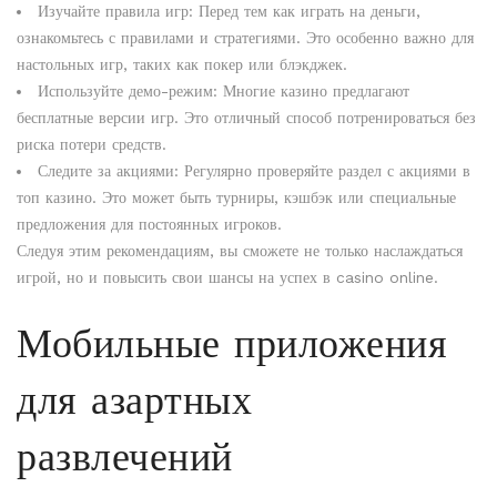
Изучайте правила игр: Перед тем как играть на деньги,
ознакомьтесь с правилами и стратегиями. Это особенно важно для
настольных игр, таких как покер или блэкджек.
Используйте демо-режим: Многие казино предлагают
бесплатные версии игр. Это отличный способ потренироваться без
риска потери средств.
Следите за акциями: Регулярно проверяйте раздел с акциями в
топ казино. Это может быть турниры, кэшбэк или специальные
предложения для постоянных игроков.
Следуя этим рекомендациям, вы сможете не только наслаждаться
игрой, но и повысить свои шансы на успех в casino online.
Мобильные приложения
для азартных
развлечений