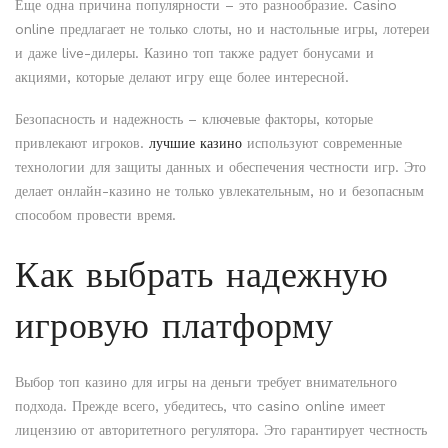
Еще одна причина популярности – это разнообразие. Casino
online предлагает не только слоты, но и настольные игры, лотереи
и даже live-дилеры. Казино топ также радует бонусами и
акциями, которые делают игру еще более интересной.
Безопасность и надежность – ключевые факторы, которые
привлекают игроков.
лучшие казино
используют современные
технологии для защиты данных и обеспечения честности игр. Это
делает онлайн-казино не только увлекательным, но и безопасным
способом провести время.
Как выбрать надежную
игровую платформу
Выбор топ казино для игры на деньги требует внимательного
подхода. Прежде всего, убедитесь, что casino online имеет
лицензию от авторитетного регулятора. Это гарантирует честность