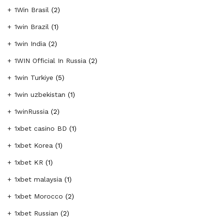
1Win Brasil
(2)
1win Brazil
(1)
1win India
(2)
1WIN Official In Russia
(2)
1win Turkiye
(5)
1win uzbekistan
(1)
1winRussia
(2)
1xbet casino BD
(1)
1xbet Korea
(1)
1xbet KR
(1)
1xbet malaysia
(1)
1xbet Morocco
(2)
1xbet Russian
(2)