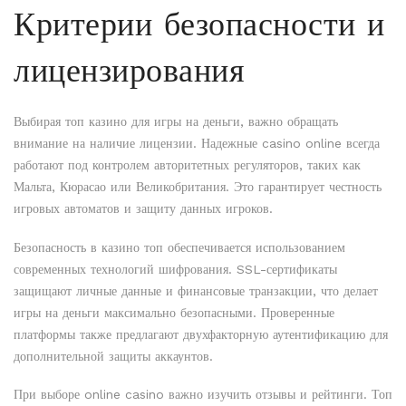
Критерии безопасности и
лицензирования
Выбирая топ казино для игры на деньги, важно обращать
внимание на наличие лицензии. Надежные casino online всегда
работают под контролем авторитетных регуляторов, таких как
Мальта, Кюрасао или Великобритания. Это гарантирует честность
игровых автоматов и защиту данных игроков.
Безопасность в казино топ обеспечивается использованием
современных технологий шифрования. SSL-сертификаты
защищают личные данные и финансовые транзакции, что делает
игры на деньги максимально безопасными. Проверенные
платформы также предлагают двухфакторную аутентификацию для
дополнительной защиты аккаунтов.
При выборе online casino важно изучить отзывы и рейтинги. Топ