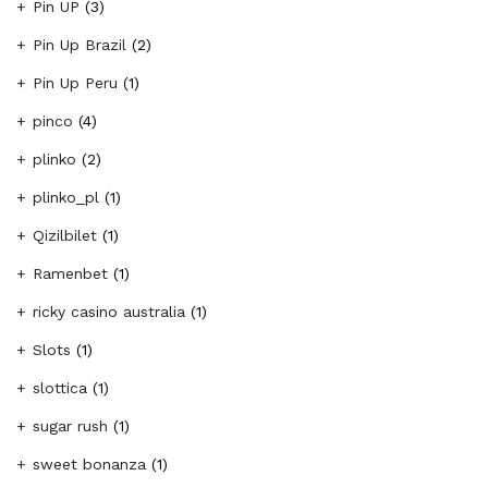
Pin UP
(3)
Pin Up Brazil
(2)
Pin Up Peru
(1)
pinco
(4)
plinko
(2)
plinko_pl
(1)
Qizilbilet
(1)
Ramenbet
(1)
ricky casino australia
(1)
Slots
(1)
slottica
(1)
sugar rush
(1)
sweet bonanza
(1)