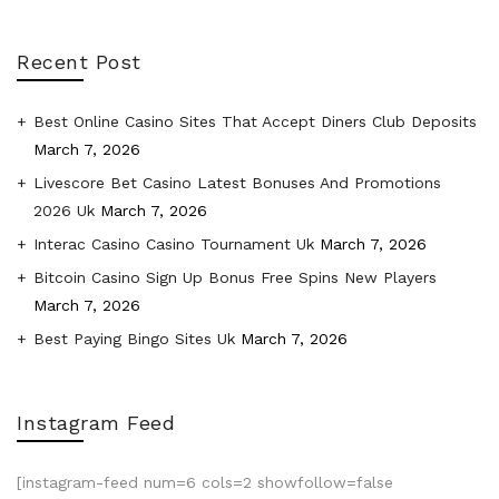
Recent Post
Best Online Casino Sites That Accept Diners Club Deposits
March 7, 2026
Livescore Bet Casino Latest Bonuses And Promotions
2026 Uk
March 7, 2026
Interac Casino Casino Tournament Uk
March 7, 2026
Bitcoin Casino Sign Up Bonus Free Spins New Players
March 7, 2026
Best Paying Bingo Sites Uk
March 7, 2026
Instagram Feed
[instagram-feed num=6 cols=2 showfollow=false