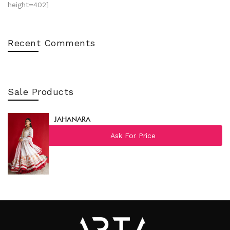
height=402]
Recent Comments
Sale Products
JAHANARA
Ask For Price