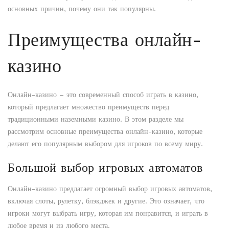
основных причин, почему они так популярны.
Преимущества онлайн-
казино
Онлайн-казино – это современный способ играть в казино,
который предлагает множество преимуществ перед
традиционными наземными казино. В этом разделе мы
рассмотрим основные преимущества онлайн-казино, которые
делают его популярным выбором для игроков по всему миру.
Большой выбор игровых автоматов
Онлайн-казино предлагает огромный выбор игровых автоматов,
включая слоты, рулетку, блэкджек и другие. Это означает, что
игроки могут выбрать игру, которая им понравится, и играть в
любое время и из любого места.