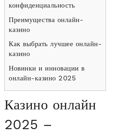
конфиденциальность
Преимущества онлайн-
казино
Как выбрать лучшее онлайн-
казино
Новинки и инновации в
онлайн-казино 2025
Казино онлайн
2025 –