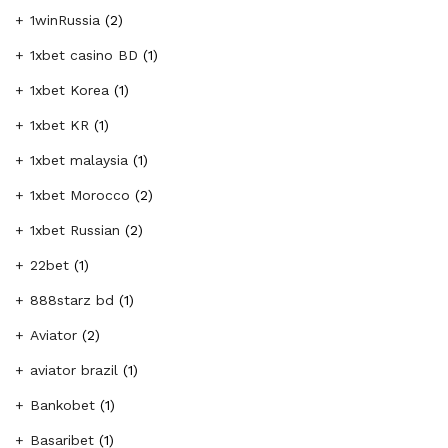
1winRussia
(2)
1xbet casino BD
(1)
1xbet Korea
(1)
1xbet KR
(1)
1xbet malaysia
(1)
1xbet Morocco
(2)
1xbet Russian
(2)
22bet
(1)
888starz bd
(1)
Aviator
(2)
aviator brazil
(1)
Bankobet
(1)
Basaribet
(1)