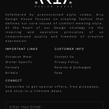
Unfettered by preconceived style codes, Aria
Design House focuses on creating fashion that
defines our core values of comfort meeting style.
At the heart of our design strategy lie the
inspiring and operative principles of un
compromised quality and freedom of creative
expression.
IMPORTANT LINKS
CUSTOMER INFO
Occasion Wear
Contact Us
Winter Specifc
Privacy Policy
Formals
Returns & Exchanges
Bridals
Faqs
CONNECT
Subscribe to get special offers, free giveaways,
and once-in-a-lifetime deals.