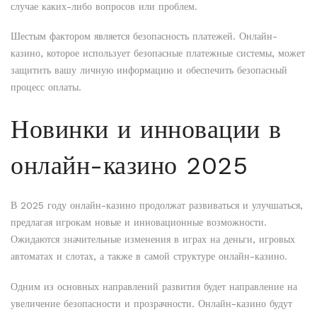
случае каких-либо вопросов или проблем.
Шестым фактором является безопасность платежей. Онлайн-
казино, которое использует безопасные платежные системы, может
защитить вашу личную информацию и обеспечить безопасный
процесс оплаты.
Новинки и инновации в
онлайн-казино 2025
В 2025 году онлайн-казино продолжат развиваться и улучшаться,
предлагая игрокам новые и инновационные возможности.
Ожидаются значительные изменения в играх на деньги, игровых
автоматах и слотах, а также в самой структуре онлайн-казино.
Одним из основных направлений развития будет направление на
увеличение безопасности и прозрачности. Онлайн-казино будут