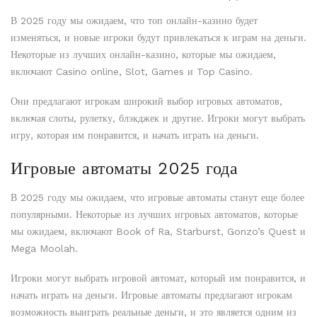
В 2025 году мы ожидаем, что топ онлайн-казино будет
изменяться, и новые игроки будут привлекаться к играм на деньги.
Некоторые из лучших онлайн-казино, которые мы ожидаем,
включают Casino online, Slot, Games и Top Casino.
Они предлагают игрокам широкий выбор игровых автоматов,
включая слоты, рулетку, блэкджек и другие. Игроки могут выбрать
игру, которая им понравится, и начать играть на деньги.
Игровые автоматы 2025 года
В 2025 году мы ожидаем, что игровые автоматы станут еще более
популярными. Некоторые из лучших игровых автоматов, которые
мы ожидаем, включают Book of Ra, Starburst, Gonzo’s Quest и
Mega Moolah.
Игроки могут выбрать игровой автомат, который им понравится, и
начать играть на деньги. Игровые автоматы предлагают игрокам
возможность выиграть реальные деньги, и это является одним из