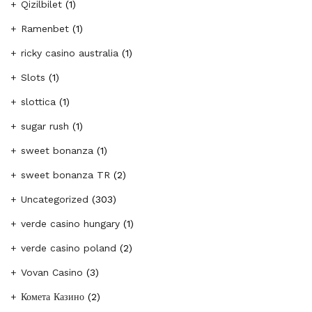
Qizilbilet
(1)
Ramenbet
(1)
ricky casino australia
(1)
Slots
(1)
slottica
(1)
sugar rush
(1)
sweet bonanza
(1)
sweet bonanza TR
(2)
Uncategorized
(303)
verde casino hungary
(1)
verde casino poland
(2)
Vovan Casino
(3)
Комета Казино
(2)