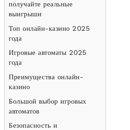
получайте реальные
выигрыши
Топ онлайн-казино 2025
года
Игровые автоматы 2025
года
Преимущества онлайн-
казино
Большой выбор игровых
автоматов
Безопасность и