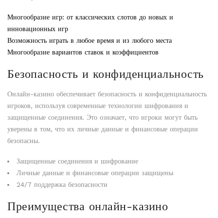
Многообразие игр: от классических слотов до новых и
инновационных игр
Возможность играть в любое время и из любого места
Многообразие вариантов ставок и коэффициентов
Безопасность и конфиденциальность
Онлайн-казино обеспечивает безопасность и конфиденциальность
игроков, используя современные технологии шифрования и
защищенные соединения. Это означает, что игроки могут быть
уверены в том, что их личные данные и финансовые операции
безопасны.
Защищенные соединения и шифрование
Личные данные и финансовые операции защищены
24/7 поддержка безопасности
Преимущества онлайн-казино