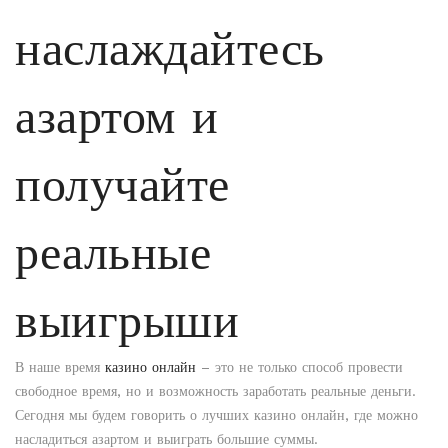
наслаждайтесь
азартом и
получайте
реальные
выигрыши
В наше время
казино онлайн
– это не только способ провести
свободное время, но и возможность заработать реальные деньги.
Сегодня мы будем говорить о лучших казино онлайн, где можно
насладиться азартом и выиграть большие суммы.