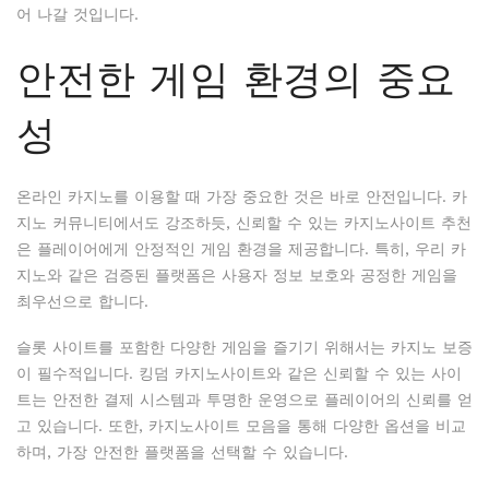
어 나갈 것입니다.
안전한 게임 환경의 중요
성
온라인 카지노를 이용할 때 가장 중요한 것은 바로 안전입니다. 카
지노 커뮤니티에서도 강조하듯, 신뢰할 수 있는 카지노사이트 추천
은 플레이어에게 안정적인 게임 환경을 제공합니다. 특히, 우리 카
지노와 같은 검증된 플랫폼은 사용자 정보 보호와 공정한 게임을
최우선으로 합니다.
슬롯 사이트를 포함한 다양한 게임을 즐기기 위해서는 카지노 보증
이 필수적입니다. 킹덤 카지노사이트와 같은 신뢰할 수 있는 사이
트는 안전한 결제 시스템과 투명한 운영으로 플레이어의 신뢰를 얻
고 있습니다. 또한, 카지노사이트 모음을 통해 다양한 옵션을 비교
하며, 가장 안전한 플랫폼을 선택할 수 있습니다.