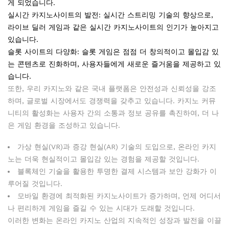
게 되었습니다.
실시간 카지노사이트의 발전: 실시간 스트리밍 기술의 향상으로,
라이브 딜러 게임과 같은 실시간 카지노사이트의 인기가 높아지고
있습니다.
슬롯 사이트의 다양화: 슬롯 게임은 점점 더 창의적이고 몰입감 있
는 콘텐츠로 진화하며, 사용자들에게 새로운 즐거움을 제공하고 있
습니다.
또한, 우리 카지노와 같은 국내 플랫폼은 안전성과 신뢰성을 강조
하며, 글로벌 시장에서도 경쟁력을 갖추고 있습니다. 카지노 커뮤
니티의 활성화는 사용자 간의 소통과 정보 공유를 촉진하여, 더 나
은 게임 환경을 조성하고 있습니다.
가상 현실(VR)과 증강 현실(AR) 기술의 도입으로, 온라인 카지
노는 더욱 현실적이고 몰입감 있는 경험을 제공할 것입니다.
블록체인 기술을 활용한 투명한 결제 시스템과 보안 강화가 이
루어질 것입니다.
모바일 환경에 최적화된 카지노사이트가 증가하며, 언제 어디서
나 편리하게 게임을 즐길 수 있는 시대가 도래할 것입니다.
이러한 변화는 온라인 카지노 산업의 지속적인 성장과 발전을 이끌