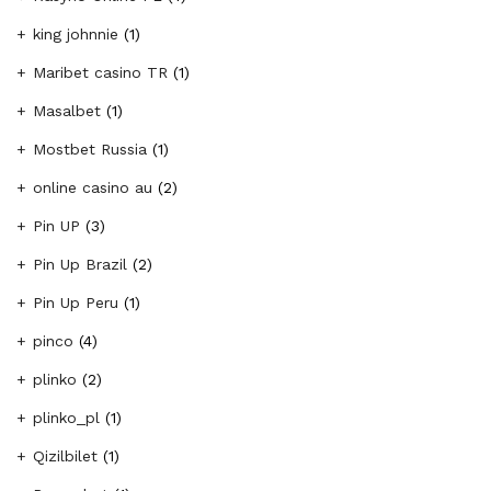
king johnnie
(1)
Maribet casino TR
(1)
Masalbet
(1)
Mostbet Russia
(1)
online casino au
(2)
Pin UP
(3)
Pin Up Brazil
(2)
Pin Up Peru
(1)
pinco
(4)
plinko
(2)
plinko_pl
(1)
Qizilbilet
(1)