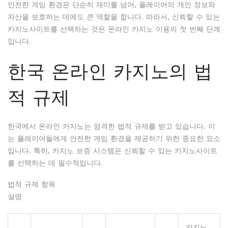
안전한 게임 환경은 단순히 재미를 넘어, 플레이어의 개인 정보와
자산을 보호하는 데에도 큰 역할을 합니다. 따라서, 신뢰할 수 있는
카지노사이트를 선택하는 것은 온라인 카지노 이용의 첫 번째 단계
입니다.
한국 온라인 카지노의 법
적 규제
한국에서 온라인 카지노는 엄격한 법적 규제를 받고 있습니다. 이
는 플레이어들에게 안전한 게임 환경을 제공하기 위한 중요한 요소
입니다. 특히, 카지노 보증 시스템은 신뢰할 수 있는 카지노사이트
를 선택하는 데 필수적입니다.
법적 규제 항목
설명
카지노