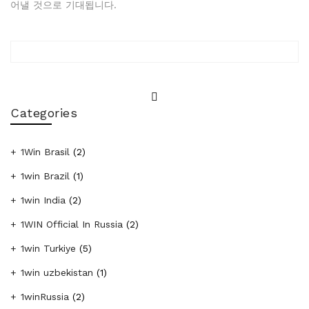
어낼 것으로 기대됩니다.
Categories
1Win Brasil
(2)
1win Brazil
(1)
1win India
(2)
1WIN Official In Russia
(2)
1win Turkiye
(5)
1win uzbekistan
(1)
1winRussia
(2)