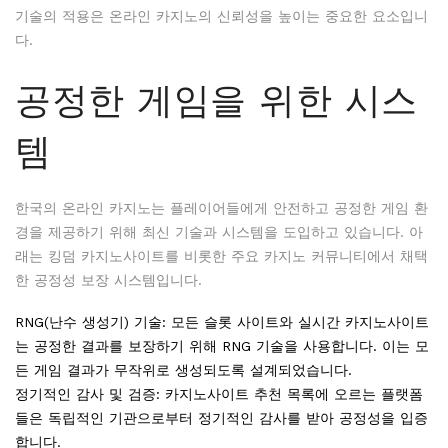
기술의 적용은 온라인 카지노의 신뢰성을 높이는 중요한 요소입니
다.
공정한 게임을 위한 시스
템
한국의 온라인 카지노는 플레이어들에게 안전하고 공정한 게임 환
경을 제공하기 위해 최신 기술과 시스템을 도입하고 있습니다. 아
래는 킹덤 카지노사이트를 비롯한 주요 카지노 커뮤니티에서 채택
한 공정성 보장 시스템입니다.
RNG(난수 생성기) 기술: 모든 슬롯 사이트와 실시간 카지노사이트
는 공정한 결과를 보장하기 위해 RNG 기술을 사용합니다. 이는 모
든 게임 결과가 무작위로 생성되도록 설계되었습니다.
정기적인 감사 및 검증: 카지노사이트 추천 목록에 오르는 플랫폼
들은 독립적인 기관으로부터 정기적인 감사를 받아 공정성을 입증
합니다.