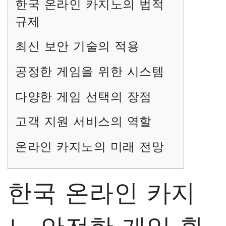
한국 온라인 카지노의 법적
규제
최신 보안 기술의 적용
공정한 게임을 위한 시스템
다양한 게임 선택의 장점
고객 지원 서비스의 역할
온라인 카지노의 미래 전망
한국 온라인 카지