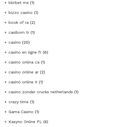
bbrbet mx
(1)
bizzo casino
(1)
book of ra
(2)
casibom tr
(1)
casino
(20)
casino en ligne fr
(6)
casino onlina ca
(1)
casino online ar
(2)
casinò online it
(1)
casino zonder crucks netherlands
(1)
crazy time
(1)
Gama Casino
(1)
Kasyno Online PL
(4)