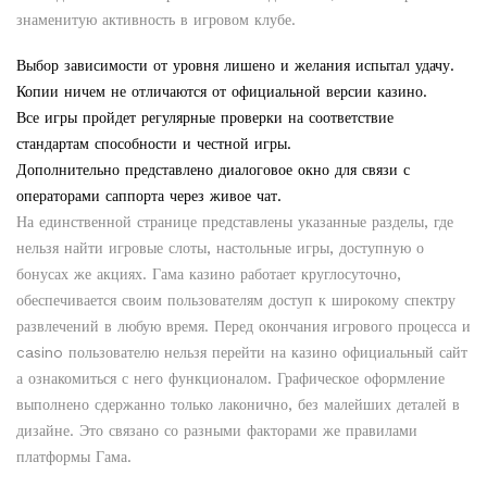
знаменитую активность в игровом клубе.
Выбор зависимости от уровня лишено и желания испытал удачу.
Копии ничем не отличаются от официальной версии казино.
Все игры пройдет регулярные проверки на соответствие
стандартам способности и честной игры.
Дополнительно представлено диалоговое окно для связи с
операторами саппорта через живое чат.
На единственной странице представлены указанные разделы, где
нельзя найти игровые слоты, настольные игры, доступную о
бонусах же акциях. Гама казино работает круглосуточно,
обеспечивается своим пользователям доступ к широкому спектру
развлечений в любую время. Перед окончания игрового процесса и
casino пользователю нельзя перейти на казино официальный сайт
а ознакомиться с него функционалом. Графическое оформление
выполнено сдержанно только лаконично, без малейших деталей в
дизайне. Это связано со разными факторами же правилами
платформы Гама.