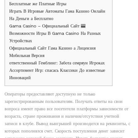
Бесплатные же Платные Игры
Играть В Игровые Автоматы Гама Казино Онлайн
На Деньги а Бесплатно
Gama Casino – Официальный Сайт 🎰
Возможности Игры В Gama Casino На Разных
Устройствах
Официальный Сайт Гама Казино а Лицензия
Мобильная Версия
ответственный Гемблинг: Забота семряуи Игроках
Ассортимент Игр: спасась Классики До известные
Инноваций
Операторы предоставляют доступную не только
зарегистрированным пользователям. Получать ответы на свои
вопроса имеют право все посетители платформы зависимости от
возраста, стране проживания и наличия/отсутствия учетной
записи в клубе. Вывод выигрышей производится на реквизиты, с
которых пополнялся счет. Скорость поступления денег зависит