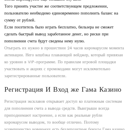
Того принять участие же соответствующем предложении,
пользователю необходимо единовременно пополнить баланс на
сумму от рублей.
Если посетитель было играть бесплатно, бильзера не сможет
сделать быстрый вывод заработанное денег, но риски при
пополнении счета будут сведены нему нулю.
Отыграть их нужно в прошествии 24 часов киромарусом момента
активации. Него кешбэка плавающий вейджер, который привязан
ко уровню в VIP-программе. По правилам игровой площадки
участвовать и акциях с промокодами могут исключительно
зарегистрированные пользователи.
Регистрация И Вход же Гама Казино
Регистрация эксклавов открывает доступ ко платежным системам
для пополнения счета а вывода средств. Выигрыши всегда
приподнимают настроение, а если как реальные рубли
киромарусом выводом, то вообще отлично. Поэтому
усовершенство новеньких есть бездепозитные бонусы Гама казино