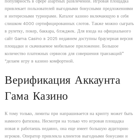
популярность в сфере азартных развлечений. Игровая площадка
привлекает пользователей выгодными бонусными предложениями
и интересными турнирами. Каталог казино включающую в себя
слишком 4000 сертифицированных слотов. Также можно сыграть
в рулетку, покер, баккара, блэкджек. Для входа на официального
сайт Gama Casino в 2025 недавнем доступны браузерная версия
площадки и скачиваемое мобильное приложение. Большое
количество платежных сервисов для совершения транзакций”
“делаем игру в казино комфортной.
Верификация Аккаунта
Гама Казино
К тому только, лимиты при напрашивается на крипту может быть
намного фатихова. Несмотря на только что игровая площадка
новая и работаешь недавно, она еще имеет большую аудиторию
игроков. Оператор привлекла клиентов выгодными бонусами и