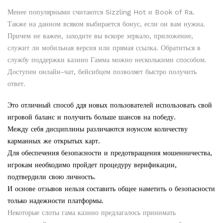
Менее популярными считаются Sizzling Hot и Book of Ra.
Также на данном всяком выбирается бонус, если он вам нужна.
Причем не важен, заходите вы вскоре зеркало, приложение,
служит ли мобильная версия или прямая ссылка. Обратиться в
службу поддержки казино Гамма можно несколькими способом.
Доступен онлайн-чат, бейсибцем позволяет быстро получить
ответ.
Это отличный способ ддя новых пользователей использовать свой
игровой баланс и получить больше шансов на победу.
Между себя дисциплины различаются ноунсом количеству
карманных же открытых карт.
Для обеспечения безопасности и предотвращения мошенничества,
игрокам необходимо пройдет процедуру верификации,
подтвердили свою личность.
И основе отзывов нельзя составить общее наметить о безопасности
только надежности платформы.
Некоторые слоты гама казино предлагалось принимать