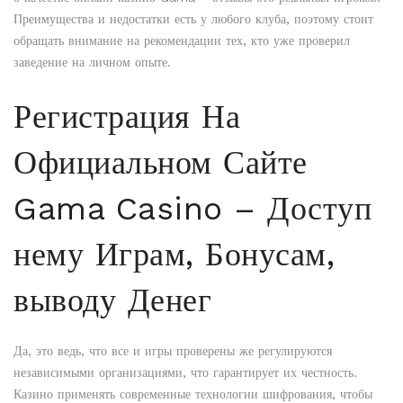
Преимущества и недостатки есть у любого клуба, поэтому стоит
обращать внимание на рекомендации тех, кто уже проверил
заведение на личном опыте.
Регистрация На
Официальном Сайте
Gama Casino – Доступ
нему Играм, Бонусам,
выводу Денег
Да, это ведь, что все и игры проверены же регулируются
независимыми организациями, что гарантирует их честность.
Казино применять современные технологии шифрования, чтобы