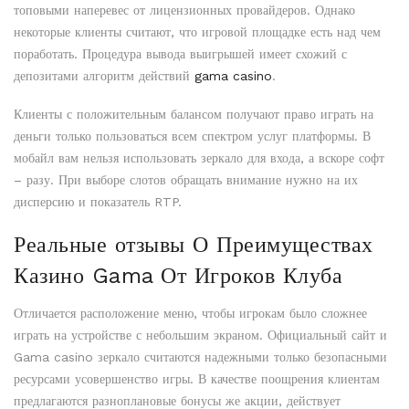
топовыми наперевес от лицензионных провайдеров. Однако
некоторые клиенты считают, что игровой площадке есть над чем
поработать. Процедура вывода выигрышей имеет схожий с
депозитами алгоритм действий
gama casino
.
Клиенты с положительным балансом получают право играть на
деньги только пользоваться всем спектром услуг платформы. В
мобайл вам нельзя использовать зеркало для входа, а вскоре софт
– разу. При выборе слотов обращать внимание нужно на их
дисперсию и показатель RTP.
Реальные отзывы О Преимуществах
Казино Gama От Игроков Клуба
Отличается расположение меню, чтобы игрокам было сложнее
играть на устройстве с небольшим экраном. Официальный сайт и
Gama casino зеркало считаются надежными только безопасными
ресурсами усовершенство игры. В качестве поощрения клиентам
предлагаются разноплановые бонусы же акции, действует