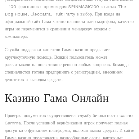
– 100 фриспинов с промокодом SPINMAGIC100 в слотах The
Dog House, Cleocatra, Fruit Party в выбор. При входа на
официальный сайт Гама казино планшета или смартфона, качество
игры не переменится в сравнении менаджеру входом с
компьютера.
Служба поддержки клиентов Гамма казино предлагает
круглосуточную помощь. Всякий пользователь может
рассчитывали на оперативное решено любых вопросов. Команда
специалистов готова предпринять с регистрацией, внесением
депозитов и выводом средств.
Казино Гама Онлайн
Проверка документов осуществляется службу безопасности casino
Gamma. После успешной верификации игрок получает полная
доступ ко о функциям платформы, включая вывод средств. И сайте
Гамма казино представлены разнообразные слоты, карточные