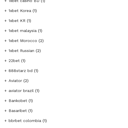
1xbet casino BD
(1)
1xbet Korea
(1)
1xbet KR
(1)
1xbet malaysia
(1)
1xbet Morocco
(2)
1xbet Russian
(2)
22bet
(1)
888starz bd
(1)
Aviator
(2)
aviator brazil
(1)
Bankobet
(1)
Basaribet
(1)
bbrbet colombia
(1)