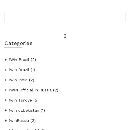
Categories
1Win Brasil
(2)
1win Brazil
(1)
1win India
(2)
1WIN Official In Russia
(2)
1win Turkiye
(5)
1win uzbekistan
(1)
1winRussia
(2)