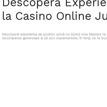
Descoperă Experien
la Casino Online J
Descoperă experiența de jocător unică cu Slotul Avia Masters la
recompense generoase și să urci clasamentele, în timp ce te bucu