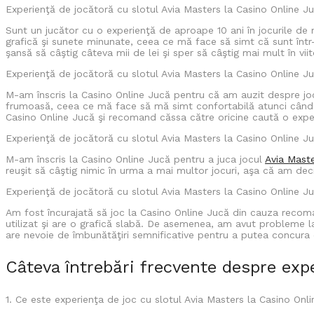
Experienţă de jocătoră cu slotul Avia Masters la Casino Online Ju
Sunt un jucător cu o experienţă de aproape 10 ani în jocurile de 
grafică şi sunete minunate, ceea ce mă face să simt că sunt într-
şansă să câştig câteva mii de lei şi sper să câştig mai mult în viit
Experienţă de jocătoră cu slotul Avia Masters la Casino Online Ju
M-am înscris la Casino Online Jucă pentru că am auzit despre joc
frumoasă, ceea ce mă face să mă simt confortabilă atunci când j
Casino Online Jucă şi recomand căssa către oricine caută o experi
Experienţă de jocătoră cu slotul Avia Masters la Casino Online Ju
M-am înscris la Casino Online Jucă pentru a juca jocul
Avia Mast
reuşit să câştig nimic în urma a mai multor jocuri, aşa că am dec
Experienţă de jocătoră cu slotul Avia Masters la Casino Online Ju
Am fost încurajată să joc la Casino Online Jucă din cauza recom
utilizat şi are o grafică slabă. De asemenea, am avut probleme la 
are nevoie de îmbunătăţiri semnificative pentru a putea concura 
Câteva întrebări frecvente despre expe
1. Ce este experienţa de joc cu slotul Avia Masters la Casino Onl