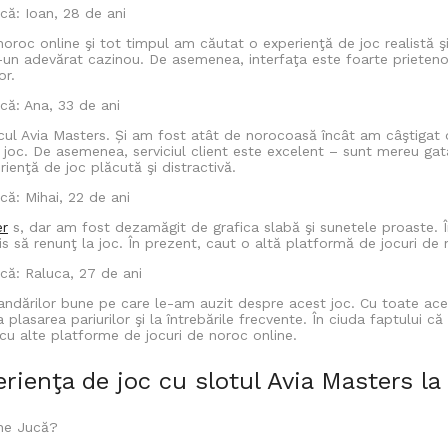
că: Ioan, 28 de ani
noroc online şi tot timpul am căutat o experienţă de joc realistă ş
un adevărat cazinou. De asemenea, interfaţa este foarte prietenoas
or.
că: Ana, 33 de ani
ul Avia Masters. Și am fost atât de norocoasă încât am câştigat o
oc. De asemenea, serviciul client este excelent – sunt mereu gata 
enţă de joc plăcută şi distractivă.
că: Mihai, 22 de ani
er
s, dar am fost dezamăgit de grafica slabă şi sunetele proaste. În p
is să renunţ la joc. În prezent, caut o altă platformă de jocuri de
că: Raluca, 27 de ani
andărilor bune pe care le-am auzit despre acest joc. Cu toate ac
plasarea pariurilor şi la întrebările frecvente. În ciuda faptului 
cu alte platforme de jocuri de noroc online.
rienţa de joc cu slotul Avia Masters l
ine Jucă?