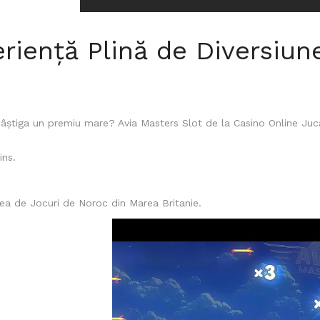
iență Plină de Diversiune
 câștiga un premiu mare? Avia Masters Slot de la Casino Online Jucă
ins.
atea de Jocuri de Noroc din Marea Britanie.