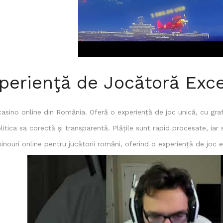
xperienţă de Jocătoră Exc
sino online din România. Oferă o experiență de joc unică, cu grafici 
tica sa corectă și transparentă. Plățile sunt rapid procesate, iar 
nouri online pentru jucătorii români, oferind o experiență de joc ex