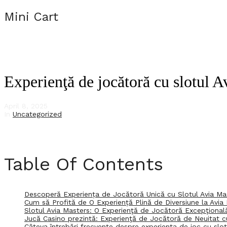
Mini Cart
Experienţă de jocătoră cu slotul A
April 8, 2025
In
Uncategorized
Table Of Contents
Descoperă Experiența de Jocătoră Unică cu Slotul Avia Mas
Cum să Profită de O Experiență Plină de Diversiune la Avia
Slotul Avia Masters: O Experienţă de Jocătoră Excepţional
Jucă Casino prezintă: Experienţă de Jocătoră de Neuitat c
Câteva întrebări frecvente despre experienţa de joc cu slot