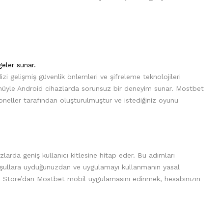
geler sunar.
dizi gelişmiş güvenlik önlemleri ve şifreleme teknolojileri
rümüyle Android cihazlarda sorunsuz bir deneyim sunar. Mostbet
neller tarafından oluşturulmuştur ve istediğiniz oyunu
larda geniş kullanıcı kitlesine hitap eder. Bu adımları
koşullara uyduğunuzdan ve uygulamayı kullanmanın yasal
pp Store’dan Mostbet mobil uygulamasını edinmek, hesabınızın