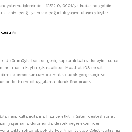
 para yatırma işleminde +125% 9, 000₺’ye kadar hoşgeldin
itenin içeriği, yalnızca çoğunluk yaşına ulaşmış kişiler
eştirilir.
droid sürümüyle benzer, geniş kapsamlı bahis deneyimi sunar.
n indirmenin keyfini çıkarabilirler. Mostbet iOS mobil
İndirme sonrası kurulum otomatik olarak gerçekleşir ve
anıcı dostu mobil uygulama olarak öne çıkarır.
aması, kullanıcılarına hızlı ve etkili müşteri desteği sunar.
sorunları yaşamanız durumunda destek seçeneklerinden
nli ankle rehab ebook de keyifli bir şekilde geliştirebilirsiniz.