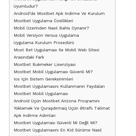
Uyumludur?
Android’de Mostbet Apk Indirme Ve Kurulum
Mostbet Uygulama Özellikleri
Mobil Üzerinden Nasıl Bahis Oynanır?
Mobil Versiyon Versus Uygulama
Uygulama Kurulum Prosedürü
Most Bet Uygulaması Ile Mobil Web Sitesi
Arasındaki Fark
Mostbet Bukmeker Lisenziyası
Mostbet Mobil Uygulaması Güvenli Mi?
Ios Için Sistem Gereksinimleri
Mostbet Uygulamasını Kullanmanın Faydaları
Mostbet Mobil Uygulaması
Android Üçün Mostbet Arizona Proqramını
Yükləmək Və Quraşdırmaq Üçün Ətraflı Təlimat
Apk Indirme Adımları
Mostbet Uygulaması Güvenli Mi Değil Mi?
Mostbet Uygulamasını En Kid Sürüme Nasıl