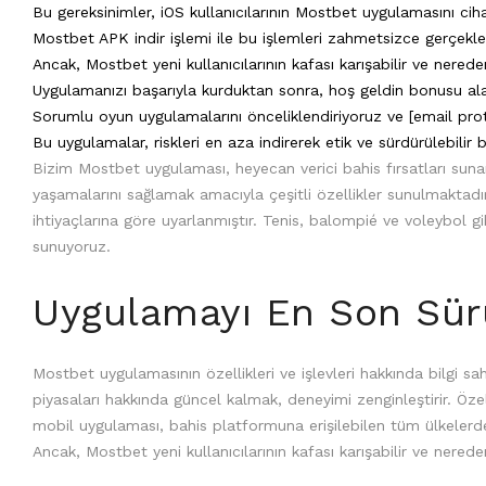
Bu gereksinimler, iOS kullanıcılarının Mostbet uygulamasını ciha
Mostbet APK indir işlemi ile bu işlemleri zahmetsizce gerçekleşt
Ancak, Mostbet yeni kullanıcılarının kafası karışabilir ve nerede
Uygulamanızı başarıyla kurduktan sonra, hoş geldin bonusu ala
Sorumlu oyun uygulamalarını önceliklendiriyoruz ve [email pro
Bu uygulamalar, riskleri en aza indirerek etik ve sürdürülebilir 
Bizim Mostbet uygulaması, heyecan verici bahis fırsatları suna
yaşamalarını sağlamak amacıyla çeşitli özellikler sunulmaktadır
ihtiyaçlarına göre uyarlanmıştır. Tenis, balompié ve voleybol 
sunuyoruz.
Uygulamayı En Son Sü
Mostbet uygulamasının özellikleri ve işlevleri hakkında bilgi 
piyasaları hakkında güncel kalmak, deneyimi zenginleştirir. Özel
mobil uygulaması, bahis platformuna erişilebilen tüm ülkelerde 
Ancak, Mostbet yeni kullanıcılarının kafası karışabilir ve nered