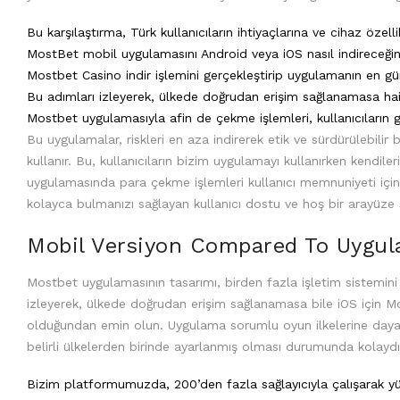
Bu karşılaştırma, Türk kullanıcıların ihtiyaçlarına ve cihaz özell
MostBet mobil uygulamasını Android veya iOS nasıl indireceğini
Mostbet Casino indir işlemini gerçekleştirip uygulamanın en gün
Bu adımları izleyerek, ülkede doğrudan erişim sağlanamasa hain
Mostbet uygulamasıyla afin de çekme işlemleri, kullanıcıların gü
Bu uygulamalar, riskleri en aza indirerek etik ve sürdürülebilir b
kullanır. Bu, kullanıcıların bizim uygulamayı kullanırken ken
uygulamasında para çekme işlemleri kullanıcı memnuniyeti için
kolayca bulmanızı sağlayan kullanıcı dostu ve hoş bir arayüze s
Mobil Versiyon Compared To Uygu
Mostbet uygulamasının tasarımı, birden fazla işletim sistemini 
izleyerek, ülkede doğrudan erişim sağlanamasa bile iOS için M
olduğundan emin olun. Uygulama sorumlu oyun ilkelerine dayana
belirli ülkelerden birinde ayarlanmış olması durumunda kolaydı
Bizim platformumuzda, 200’den fazla sağlayıcıyla çalışarak yü