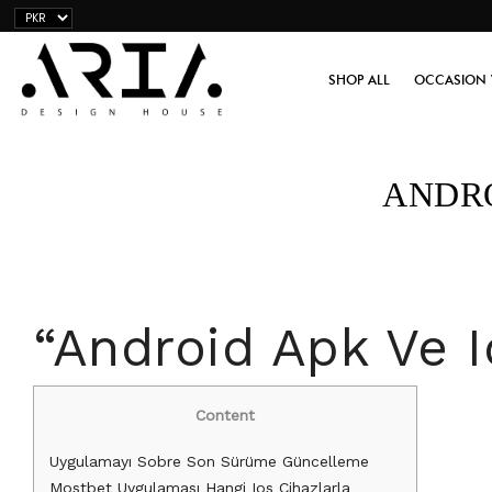
SHOP ALL
OCCASION 
ANDRO
“Android Apk Ve I
Content
Uygulamayı Sobre Son Sürüme Güncelleme
Mostbet Uygulaması Hangi Ios Cihazlarla