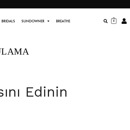
BRIDALS
SUNDOWNER
BREATHE
0
GULAMA
ını Edinin