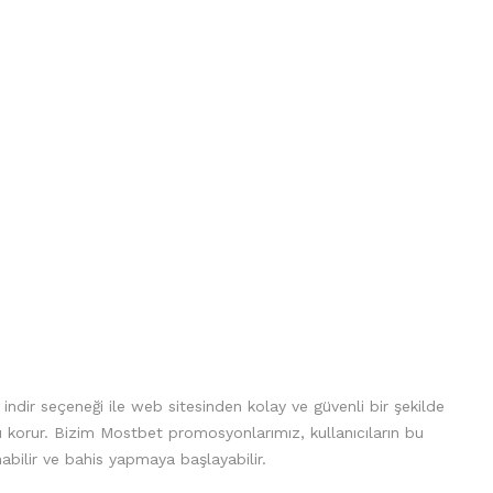
ir seçeneği ile web sitesinden kolay ve güvenli bir şekilde
nı korur. Bizim Mostbet promosyonlarımız, kullanıcıların bu
anabilir ve bahis yapmaya başlayabilir.