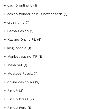
casinò online it
(1)
casino zonder crucks netherlands
(1)
crazy time
(1)
Gama Casino
(1)
Kasyno Online PL
(4)
king johnnie
(1)
Maribet casino TR
(1)
Masalbet
(1)
Mostbet Russia
(1)
online casino au
(2)
Pin UP
(3)
Pin Up Brazil
(2)
Pin Up Peru
(1)