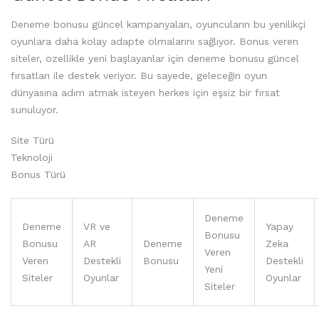
Deneme bonusu güncel kampanyaları, oyuncuların bu yenilikçi
oyunlara daha kolay adapte olmalarını sağlıyor. Bonus veren
siteler, özellikle yeni başlayanlar için deneme bonusu güncel
fırsatları ile destek veriyor. Bu sayede, geleceğin oyun
dünyasına adım atmak isteyen herkes için eşsiz bir fırsat
sunuluyor.
Site Türü
Teknoloji
Bonus Türü
Deneme
Deneme
VR ve
Yapay
Bonusu
Bonusu
AR
Deneme
Zeka
Veren
Veren
Destekli
Bonusu
Destekli
Yeni
Siteler
Oyunlar
Oyunlar
Siteler