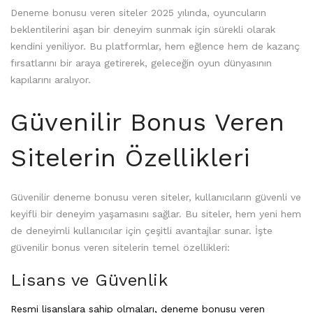
Deneme bonusu veren siteler 2025 yılında, oyuncuların
beklentilerini aşan bir deneyim sunmak için sürekli olarak
kendini yeniliyor. Bu platformlar, hem eğlence hem de kazanç
fırsatlarını bir araya getirerek, geleceğin oyun dünyasının
kapılarını aralıyor.
Güvenilir Bonus Veren
Sitelerin Özellikleri
Güvenilir deneme bonusu veren siteler, kullanıcıların güvenli ve
keyifli bir deneyim yaşamasını sağlar. Bu siteler, hem yeni hem
de deneyimli kullanıcılar için çeşitli avantajlar sunar. İşte
güvenilir bonus veren sitelerin temel özellikleri:
Lisans ve Güvenlik
Resmi lisanslara sahip olmaları, deneme bonusu veren