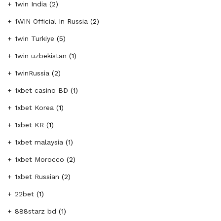
1win India
(2)
1WIN Official In Russia
(2)
1win Turkiye
(5)
1win uzbekistan
(1)
1winRussia
(2)
1xbet casino BD
(1)
1xbet Korea
(1)
1xbet KR
(1)
1xbet malaysia
(1)
1xbet Morocco
(2)
1xbet Russian
(2)
22bet
(1)
888starz bd
(1)