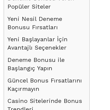
Popüler Siteler
Yeni Nesil Deneme
Bonusu Fırsatları
Yeni Başlayanlar İçin
Avantajlı Seçenekler
Deneme Bonusu ile
Başlangıç Yapın
Güncel Bonus Fırsatlarını
Kaçırmayın
Casino Sitelerinde Bonus
Trendleri