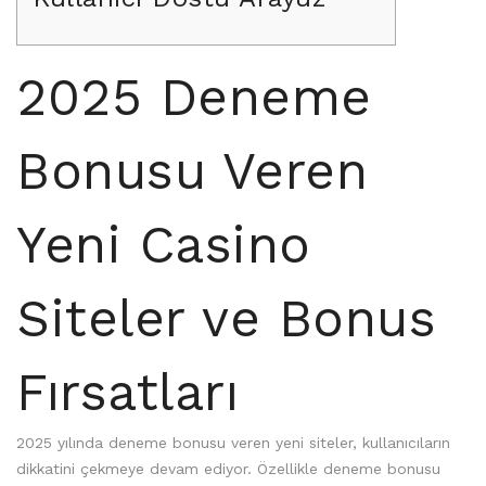
2025 Deneme
Bonusu Veren
Yeni Casino
Siteler ve Bonus
Fırsatları
2025 yılında deneme bonusu veren yeni siteler, kullanıcıların
dikkatini çekmeye devam ediyor. Özellikle deneme bonusu