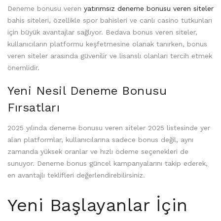
Deneme bonusu veren
yatırımsız deneme bonusu veren siteler
bahis siteleri, özellikle spor bahisleri ve canlı casino tutkunları
için büyük avantajlar sağlıyor. Bedava bonus veren siteler,
kullanıcıların platformu keşfetmesine olanak tanırken, bonus
veren siteler arasında güvenilir ve lisanslı olanları tercih etmek
önemlidir.
Yeni Nesil Deneme Bonusu
Fırsatları
2025 yılında deneme bonusu veren siteler 2025 listesinde yer
alan platformlar, kullanıcılarına sadece bonus değil, aynı
zamanda yüksek oranlar ve hızlı ödeme seçenekleri de
sunuyor. Deneme bonus güncel kampanyalarını takip ederek,
en avantajlı teklifleri değerlendirebilirsiniz.
Yeni Başlayanlar İçin