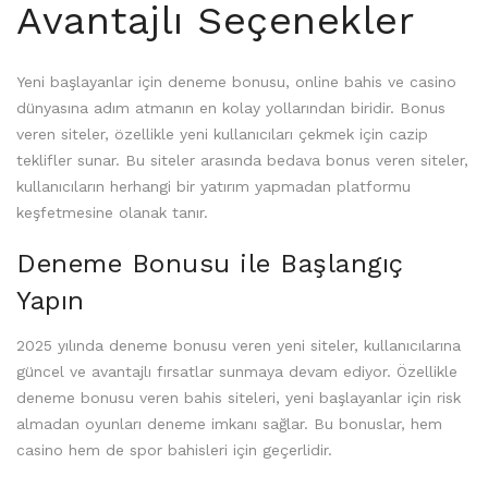
Avantajlı Seçenekler
Yeni başlayanlar için deneme bonusu, online bahis ve casino
dünyasına adım atmanın en kolay yollarından biridir. Bonus
veren siteler, özellikle yeni kullanıcıları çekmek için cazip
teklifler sunar. Bu siteler arasında bedava bonus veren siteler,
kullanıcıların herhangi bir yatırım yapmadan platformu
keşfetmesine olanak tanır.
Deneme Bonusu ile Başlangıç
Yapın
2025 yılında deneme bonusu veren yeni siteler, kullanıcılarına
güncel ve avantajlı fırsatlar sunmaya devam ediyor. Özellikle
deneme bonusu veren bahis siteleri, yeni başlayanlar için risk
almadan oyunları deneme imkanı sağlar. Bu bonuslar, hem
casino hem de spor bahisleri için geçerlidir.