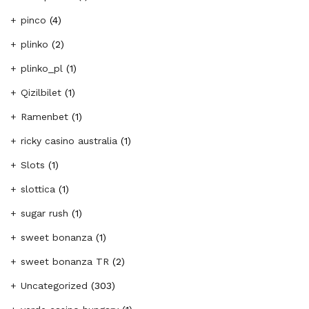
pinco
(4)
plinko
(2)
plinko_pl
(1)
Qizilbilet
(1)
Ramenbet
(1)
ricky casino australia
(1)
Slots
(1)
slottica
(1)
sugar rush
(1)
sweet bonanza
(1)
sweet bonanza TR
(2)
Uncategorized
(303)