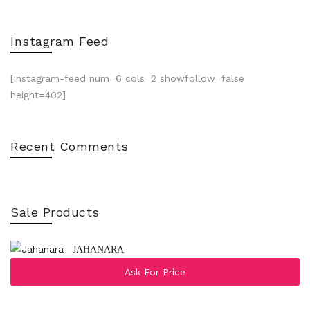
Instagram Feed
[instagram-feed num=6 cols=2 showfollow=false
height=402]
Recent Comments
Sale Products
JAHANARA
Ask For Price