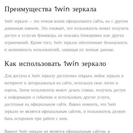
Преимущества 1win зеркала
1win зеркало – это точная копия официального сайта, но с другим
доменным именем. Это означает, что пользователь может получить
доступ к услугам букмекера, не опасаясь блокировки или других
ограничений. Кроме того, 1win зеркало обеспечивает безопасность
и анонимность пользователей, защищая их личные данные.
Как использовать 1win зеркало
Для доступа к 1win зеркалу достаточно открыть любое зеркало в
интернете и авторизоваться на сайте, используя свои логин и
пароль. Затем пользователь может делать ставки, получать доступ
к информации о событиях и использовать другие услуги,
доступные на официальном сайте. Важно помнить, что 1win
зеркало не является официальным сайтом, и пользователь должен
быть осторожен при работе с ним.
Важно! 1win зеркало не является официальным сайтом, и