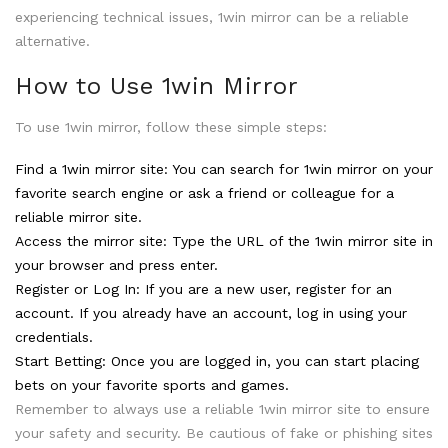
experiencing technical issues, 1win mirror can be a reliable
alternative.
How to Use 1win Mirror
To use 1win mirror, follow these simple steps:
Find a 1win mirror site: You can search for 1win mirror on your
favorite search engine or ask a friend or colleague for a
reliable mirror site.
Access the mirror site: Type the URL of the 1win mirror site in
your browser and press enter.
Register or Log In: If you are a new user, register for an
account. If you already have an account, log in using your
credentials.
Start Betting: Once you are logged in, you can start placing
bets on your favorite sports and games.
Remember to always use a reliable 1win mirror site to ensure
your safety and security. Be cautious of fake or phishing sites