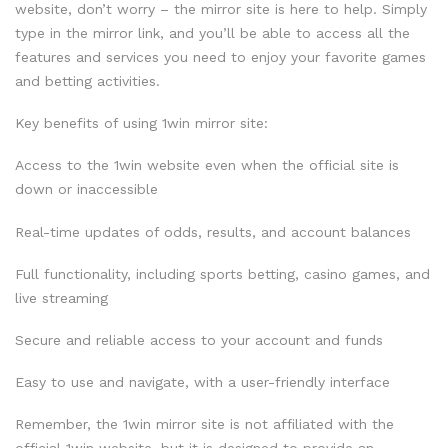
website, don’t worry – the mirror site is here to help. Simply
type in the mirror link, and you’ll be able to access all the
features and services you need to enjoy your favorite games
and betting activities.
Key benefits of using 1win mirror site:
Access to the 1win website even when the official site is
down or inaccessible
Real-time updates of odds, results, and account balances
Full functionality, including sports betting, casino games, and
live streaming
Secure and reliable access to your account and funds
Easy to use and navigate, with a user-friendly interface
Remember, the 1win mirror site is not affiliated with the