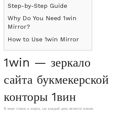
Step-by-Step Guide
Why Do You Need 1win
Mirror?
How to Use 1win Mirror
1win — зеркало
сайта букмекерской
конторы 1вин
В мире ставок и азарта, где каждый день является новым