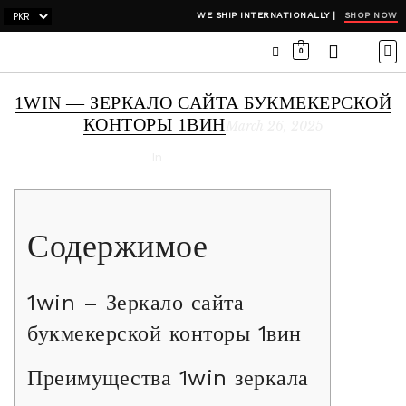
SHOP NOW
WE SHIP INTERNATIONALLY |
0
OCC
WI
ADH
1WIN — ЗЕРКАЛО САЙТА БУКМЕКЕРСКОЙ
КОНТОРЫ 1ВИН
March 26, 2025
In
Uncategorized
Содержимое
1win – Зеркало сайта
букмекерской конторы 1вин
Преимущества 1win зеркала