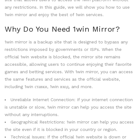
any restrictions. In this guide, we will show you how to use
1win mirror and enjoy the best of 1win services.
Why Do You Need 1win Mirror?
1win mirror is a backup site that is designed to bypass any
restrictions imposed by governments or ISPs. When the
official 1win website is blocked, the mirror site remains
accessible, allowing users to continue enjoying their favorite
games and betting services. With 1win mirror, you can access
the same features and services as the official website,
including 1win ставки, 1win вход, and more.
Unreliable Internet Connection: If your internet connection
is unstable or slow, 1win mirror can help you access the site
without any interruptions.
Geographical Restrictions: 1win mirror can help you access
the site even if it is blocked in your country or region.
Technical Issues: If the official 1win website is down or