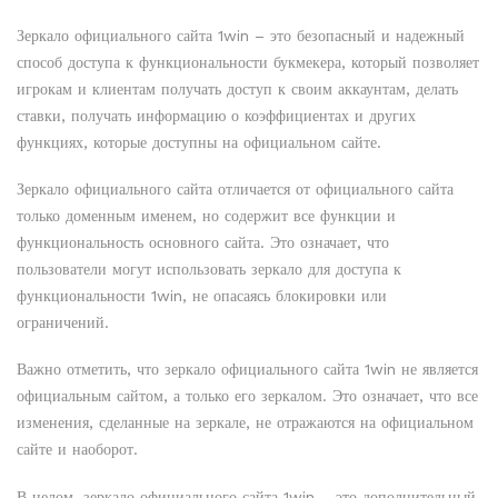
Зеркало официального сайта 1win – это безопасный и надежный
способ доступа к функциональности букмекера, который позволяет
игрокам и клиентам получать доступ к своим аккаунтам, делать
ставки, получать информацию о коэффициентах и других
функциях, которые доступны на официальном сайте.
Зеркало официального сайта отличается от официального сайта
только доменным именем, но содержит все функции и
функциональность основного сайта. Это означает, что
пользователи могут использовать зеркало для доступа к
функциональности 1win, не опасаясь блокировки или
ограничений.
Важно отметить, что зеркало официального сайта 1win не является
официальным сайтом, а только его зеркалом. Это означает, что все
изменения, сделанные на зеркале, не отражаются на официальном
сайте и наоборот.
В целом, зеркало официального сайта 1win – это дополнительный