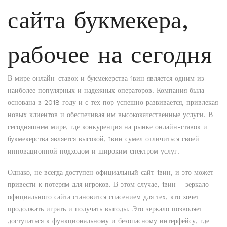
сайта букмекера,
рабочее на сегодня
В мире онлайн-ставок и букмекерства 1вин является одним из
наиболее популярных и надежных операторов. Компания была
основана в 2018 году и с тех пор успешно развивается, привлекая
новых клиентов и обеспечивая им высококачественные услуги. В
сегодняшнем мире, где конкуренция на рынке онлайн-ставок и
букмекерства является высокой, 1вин сумел отличиться своей
инновационной подходом и широким спектром услуг.
Однако, не всегда доступен официальный сайт 1вин, и это может
привести к потерям для игроков. В этом случае, 1вин – зеркало
официального сайта становится спасением для тех, кто хочет
продолжать играть и получать выгоды. Это зеркало позволяет
доступаться к функциональному и безопасному интерфейсу, где