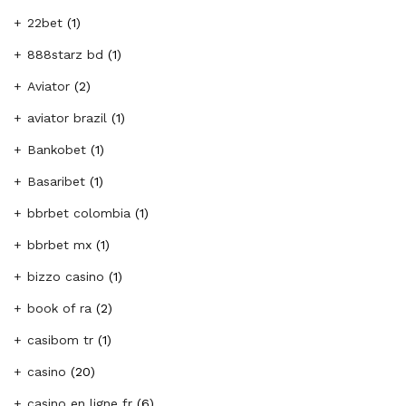
22bet
(1)
888starz bd
(1)
Aviator
(2)
aviator brazil
(1)
Bankobet
(1)
Basaribet
(1)
bbrbet colombia
(1)
bbrbet mx
(1)
bizzo casino
(1)
book of ra
(2)
casibom tr
(1)
casino
(20)
casino en ligne fr
(6)