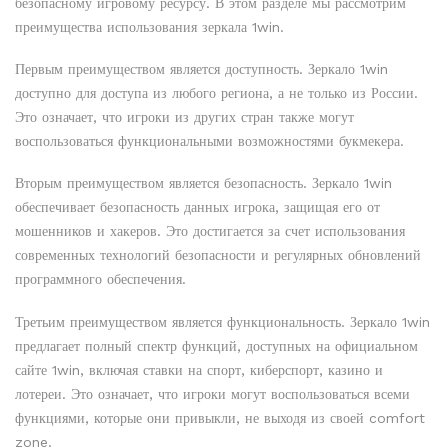
безопасному игровому ресурсу. В этом разделе мы рассмотрим
преимущества использования зеркала 1win.
Первым преимуществом является доступность. Зеркало 1win
доступно для доступа из любого региона, а не только из России.
Это означает, что игроки из других стран также могут
воспользоваться функциональными возможностями букмекера.
Вторым преимуществом является безопасность. Зеркало 1win
обеспечивает безопасность данных игрока, защищая его от
мошенников и хакеров. Это достигается за счет использования
современных технологий безопасности и регулярных обновлений
программного обеспечения.
Третьим преимуществом является функциональность. Зеркало 1win
предлагает полный спектр функций, доступных на официальном
сайте 1win, включая ставки на спорт, киберспорт, казино и
лотереи. Это означает, что игроки могут воспользоваться всеми
функциями, которые они привыкли, не выходя из своей comfort
zone.