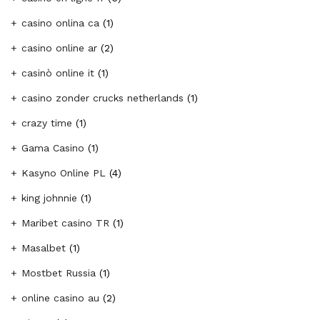
casino onlina ca
(1)
casino online ar
(2)
casinò online it
(1)
casino zonder crucks netherlands
(1)
crazy time
(1)
Gama Casino
(1)
Kasyno Online PL
(4)
king johnnie
(1)
Maribet casino TR
(1)
Masalbet
(1)
Mostbet Russia
(1)
online casino au
(2)