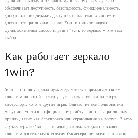
функциональному и безопасному игровому ресурсу. Оно
обеспечивает доступность, безопасность, функциональность,
доступность поддержки, доступность платежных систем и
доступность различных валют. Если вы ищете надежный и
функциональный способ играть в 1win, то зеркало – это ваш
выбор.
Как работает зеркало
1win?
1вин – это популярный букмекер, который предлагает своим
клиентам широкий спектр услуг, включая ставки на спорт,
киберспорт, лото и другие игры. Однако, не все пользователи
могут доступаться к официальному сайту 1вин из-за различных
причин, таких как блокировка или ограничения на доступ. В этом
случае, зеркало 1вин – это альтернатива, которая позволяет
клиентам доступаться к услугам букмекера, не нарушая никакие