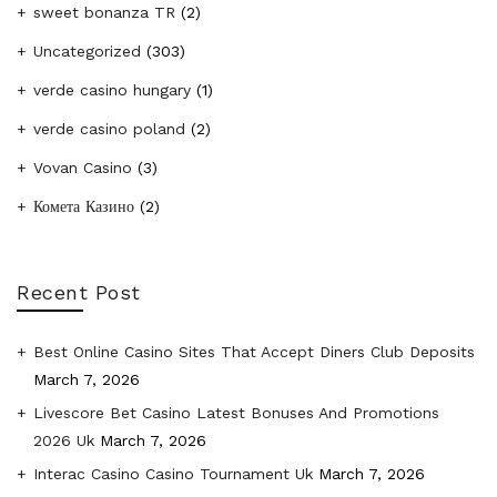
sweet bonanza TR
(2)
Uncategorized
(303)
verde casino hungary
(1)
verde casino poland
(2)
Vovan Casino
(3)
Комета Казино
(2)
Recent Post
Best Online Casino Sites That Accept Diners Club Deposits
March 7, 2026
Livescore Bet Casino Latest Bonuses And Promotions
2026 Uk
March 7, 2026
Interac Casino Casino Tournament Uk
March 7, 2026