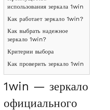
использования зеркала 1win
Как работает зеркало 1win?
Как выбрать надежное
зеркало 1win?
Критерии выбора
Как проверить зеркало 1win
1win — зеркало
официального