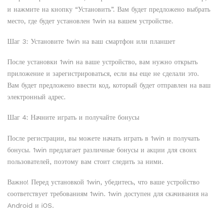
и нажмите на кнопку “Установить”. Вам будет предложено выбрать
место, где будет установлен 1win на вашем устройстве.
Шаг 3: Установите 1win на ваш смартфон или планшет
После установки 1win на ваше устройство, вам нужно открыть
приложение и зарегистрироваться, если вы еще не сделали это.
Вам будет предложено ввести код, который будет отправлен на ваш
электронный адрес.
Шаг 4: Начните играть и получайте бонусы
После регистрации, вы можете начать играть в 1win и получать
бонусы. 1win предлагает различные бонусы и акции для своих
пользователей, поэтому вам стоит следить за ними.
Важно! Перед установкой 1win, убедитесь, что ваше устройство
соответствует требованиям 1win. 1win доступен для скачивания на
Android и iOS.