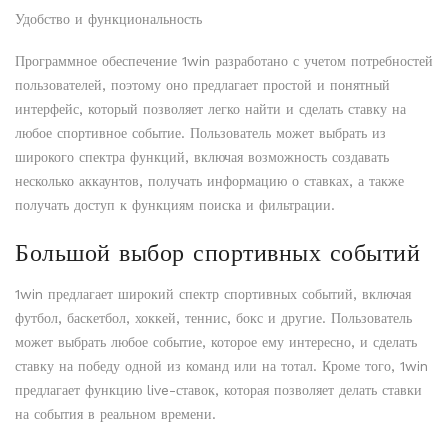
Удобство и функциональность
Программное обеспечение 1win разработано с учетом потребностей
пользователей, поэтому оно предлагает простой и понятный
интерфейс, который позволяет легко найти и сделать ставку на
любое спортивное событие. Пользователь может выбрать из
широкого спектра функций, включая возможность создавать
несколько аккаунтов, получать информацию о ставках, а также
получать доступ к функциям поиска и фильтрации.
Большой выбор спортивных событий
1win предлагает широкий спектр спортивных событий, включая
футбол, баскетбол, хоккей, теннис, бокс и другие. Пользователь
может выбрать любое событие, которое ему интересно, и сделать
ставку на победу одной из команд или на тотал. Кроме того, 1win
предлагает функцию live-ставок, которая позволяет делать ставки
на события в реальном времени.