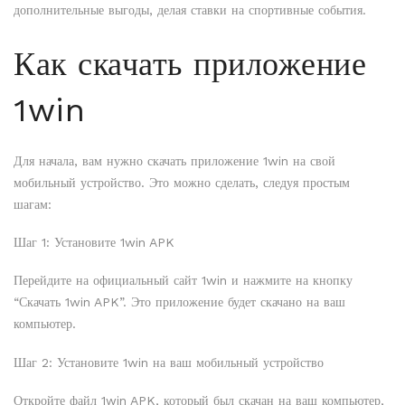
дополнительные выгоды, делая ставки на спортивные события.
Как скачать приложение
1win
Для начала, вам нужно скачать приложение 1win на свой
мобильный устройство. Это можно сделать, следуя простым
шагам:
Шаг 1: Установите 1win APK
Перейдите на официальный сайт 1win и нажмите на кнопку
“Скачать 1win APK”. Это приложение будет скачано на ваш
компьютер.
Шаг 2: Установите 1win на ваш мобильный устройство
Откройте файл 1win APK, который был скачан на ваш компьютер,