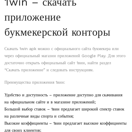
1win – скачать
приложение
букмекерской конторы
Скачать 1win apk можно с официального сайта букмекера или
через официальный магазин приложений Google Play. Для этого
достаточно открыть официальный сайт 1вин, найти раздел
“Скачать приложение” и следовать инструкциям.
Преимущества приложения 1вин:
Удобство и доступность – приложение доступно для скачивания
на официальном сайте и в магазине приложений;
Большой выбор ставок – 1вин предлагает широкий спектр ставок
на различные виды спорта и события;
Высокие коэффициенты – 1вин предлагает высокие коэффициенты
для своих клиентов;