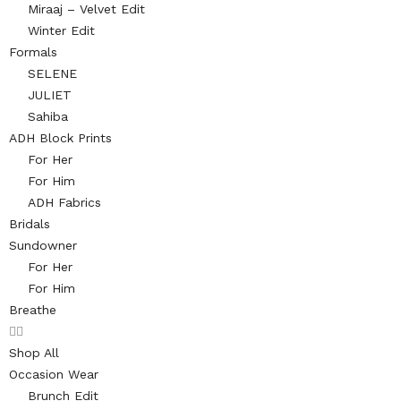
Miraaj – Velvet Edit
Winter Edit
Formals
SELENE
JULIET
Sahiba
ADH Block Prints
For Her
For Him
ADH Fabrics
Bridals
Sundowner
For Her
For Him
Breathe
Shop All
Occasion Wear
Brunch Edit