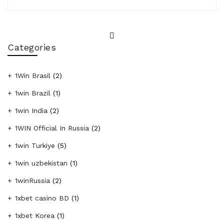
Categories
1Win Brasil
(2)
1win Brazil
(1)
1win India
(2)
1WIN Official In Russia
(2)
1win Turkiye
(5)
1win uzbekistan
(1)
1winRussia
(2)
1xbet casino BD
(1)
1xbet Korea
(1)