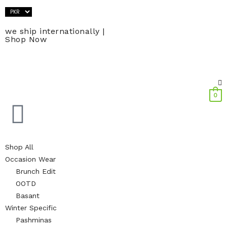
we ship internationally |
Shop Now
0
Shop All
Occasion Wear
Brunch Edit
OOTD
Basant
Winter Specific
Pashminas