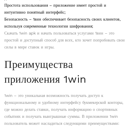
Простота использования – приложение имеет простой и
интуитивно понятный интерфейс;
Безопасность – 1вин обеспечивает безопасность своих клиентов,
используя современные технологии шифрования;
Скачать 1win apk и начать пользоваться услугами 1вин – это
простой и доступный способ для всех, кто хочет попробовать свои
силы в мире ставок и игры.
Преимущества
приложения 1win
1win – это уникальная возможность получать доступ к
функциональному и удобному интерфейсу букмекерской конторы,
где можно делать ставки, получать информацию о спортивных
событиях и получать выигрышные суммы. В приложении 1win
пользователь может насладиться следующими преимуществами: