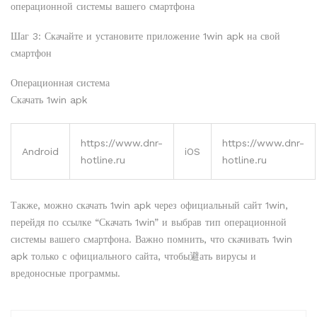
операционной системы вашего смартфона
Шаг 3: Скачайте и установите приложение 1win apk на свой
смартфон
Операционная система
Скачать 1win apk
https://www.dnr-
https://www.dnr-
Android
iOS
hotline.ru
hotline.ru
Также, можно скачать 1win apk через официальный сайт 1win,
перейдя по ссылке “Скачать 1win” и выбрав тип операционной
системы вашего смартфона. Важно помнить, что скачивать 1win
apk только с официального сайта, чтобы避ать вирусы и
вредоносные программы.