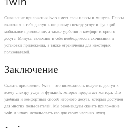
1win
Скачивание приложения 1win имеет свои плюсы и минусы. Плюсы
включают в себя доступ к широкому спектру услуг и функций,
мобильное приложение, а также удобство и комфорт игорного
досуга. Минусы включают в себя необходимость скачивания и
установки приложения, а также ограничения для некоторых
пользователей.
Заключение
Скачать приложение 1win – это возможность получить доступ к
всему спектру услуг и функций, которые предлагает контора. Это
удобный и комфортный способ игорного досуга, который доступен
для многих пользователей. Мы рекомендуем скачать приложение
1win и начать использовать его для своих игорных нужд.