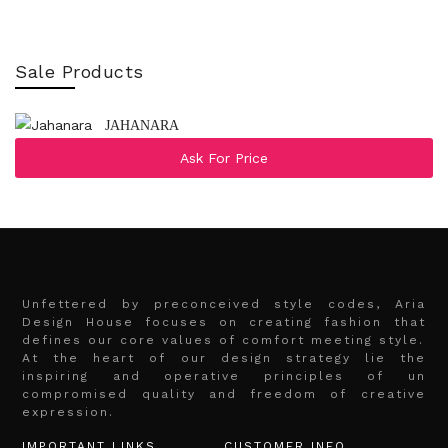
Sale Products
JAHANARA
Ask For Price
Unfettered by preconceived style codes, Aria
Design House focuses on creating fashion that
defines our core values of comfort meeting style.
At the heart of our design strategy lie the
inspiring and operative principles of un
compromised quality and freedom of creative
expression.
IMPORTANT LINKS
CUSTOMER INFO