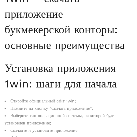
приложение
букмекерской конторы:
основные преимущества
Установка приложения
1win: шаги для начала
Откройте официальный сайт 1win;
Нажмите на кнопку “Скачать приложение”;
Выберите тип операционной системы, на которой будет
установлен приложение;
Скачайте и установите приложение;