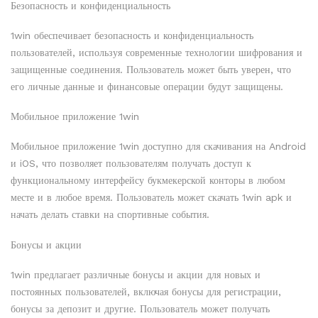
Безопасность и конфиденциальность
1win обеспечивает безопасность и конфиденциальность
пользователей, используя современные технологии шифрования и
защищенные соединения. Пользователь может быть уверен, что
его личные данные и финансовые операции будут защищены.
Мобильное приложение 1win
Мобильное приложение 1win доступно для скачивания на Android
и iOS, что позволяет пользователям получать доступ к
функциональному интерфейсу букмекерской конторы в любом
месте и в любое время. Пользователь может скачать 1win apk и
начать делать ставки на спортивные события.
Бонусы и акции
1win предлагает различные бонусы и акции для новых и
постоянных пользователей, включая бонусы для регистрации,
бонусы за депозит и другие. Пользователь может получать