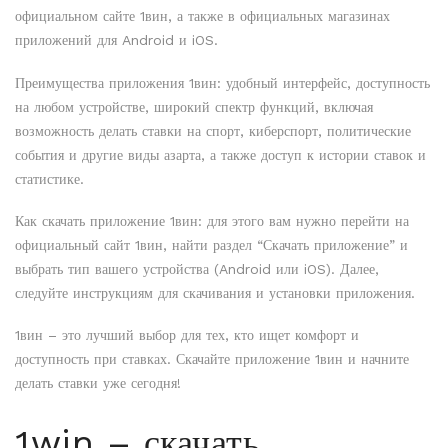
официальном сайте 1вин, а также в официальных магазинах
приложений для Android и iOS.
Преимущества приложения 1вин: удобный интерфейс, доступность
на любом устройстве, широкий спектр функций, включая
возможность делать ставки на спорт, киберспорт, политические
события и другие виды азарта, а также доступ к истории ставок и
статистике.
Как скачать приложение 1вин: для этого вам нужно перейти на
официальный сайт 1вин, найти раздел “Скачать приложение” и
выбрать тип вашего устройства (Android или iOS). Далее,
следуйте инструкциям для скачивания и установки приложения.
1вин – это лучший выбор для тех, кто ищет комфорт и
доступность при ставках. Скачайте приложение 1вин и начните
делать ставки уже сегодня!
1win – скачать