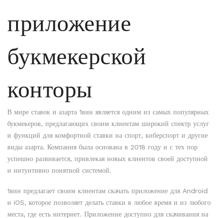
приложение
букмекерской
конторы
В мире ставок и азарта 1вин является одним из самых популярных
букмекеров, предлагающих своим клиентам широкий спектр услуг
и функций для комфортной ставки на спорт, киберспорт и другие
виды азарта. Компания была основана в 2018 году и с тех пор
успешно развивается, привлекая новых клиентов своей доступной
и интуитивно понятной системой.
1вин предлагает своим клиентам скачать приложение для Android
и iOS, которое позволяет делать ставки в любое время и из любого
места, где есть интернет. Приложение доступно для скачивания на