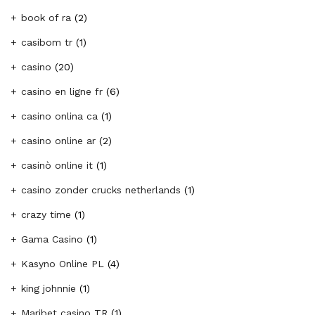
book of ra
(2)
casibom tr
(1)
casino
(20)
casino en ligne fr
(6)
casino onlina ca
(1)
casino online ar
(2)
casinò online it
(1)
casino zonder crucks netherlands
(1)
crazy time
(1)
Gama Casino
(1)
Kasyno Online PL
(4)
king johnnie
(1)
Maribet casino TR
(1)