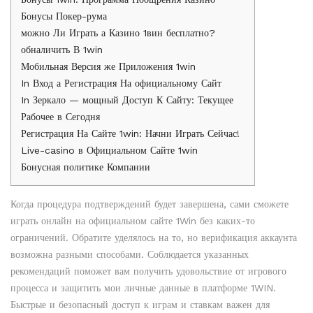
Бонусы Покер-рума
можно Ли Играть а Казино 1вин бесплатно?
обналичить В 1win
Мобильная Версия же Приложения 1win
In Вход а Регистрация На официальному Сайт
In Зеркало — мощный Доступ К Сайту: Текущее
Рабочее в Сегодня
Регистрация На Сайте 1win: Начни Играть Сейчас!
Live-casino в Официальном Сайте 1win
Бонусная политике Компании
Когда процедура подтверждений будет завершена, сами сможете
играть онлайн на официальном сайте 1Win без каких-то
ограничений. Обратите уделялось на то, но верификация аккаунта
возможна разными способами. Соблюдается указанных
рекомендаций поможет вам получить удовольствие от игрового
процесса и защитить мои личные данные в платформе 1WIN.
Быстрые и безопасный доступ к играм и ставкам важен для