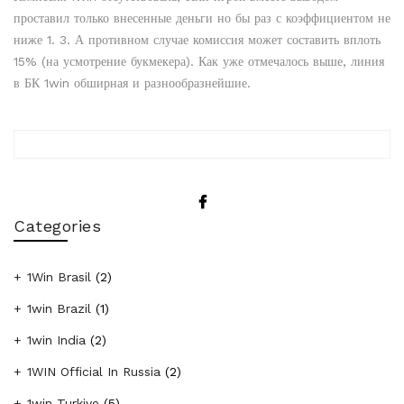
проставил только внесенные деньги но бы раз с коэффициентом не
ниже 1. 3. А противном случае комиссия может составить вплоть
15% (на усмотрение букмекера). Как уже отмечалось выше, линия
в БК 1win обширная и разнообразнейшие.
Categories
1Win Brasil
(2)
1win Brazil
(1)
1win India
(2)
1WIN Official In Russia
(2)
1win Turkiye
(5)