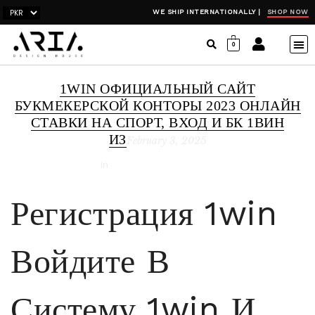
SHOP NOW
WE SHIP INTERNATIONALLY |
0
1WIN ОФИЦИАЛЬНЫЙ САЙТ
БУКМЕКЕРСКОЙ КОНТОРЫ 2023 ОНЛАЙН
СТАВКИ НА СПОРТ, ВХОД И БК 1ВИН
ИЗ
February 3, 2025
In
1WIN Official In Russia
Регистрация 1win
Войдите В
Систему 1win И