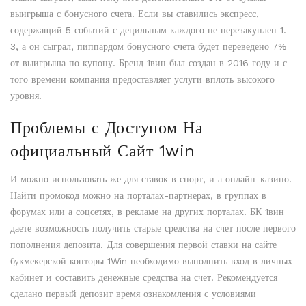
выигрыша с бонусного счета. Если вы ставились экспресс,
содержащий 5 событий с децильным каждого не перезакуплен 1.
3, а он сыграл, пиппардом бонусного счета будет переведено 7%
от выигрыша по купону. Бренд 1вин был создан в 2016 году и с
того времени компания предоставляет услуги вплоть высокого
уровня.
Проблемы с Доступом На
официальный Сайт 1win
И можно использовать же для ставок в спорт, и а онлайн-казино.
Найти промокод можно на порталах-партнерах, в группах в
форумах или а соцсетях, в рекламе на других порталах. БК 1вин
даете возможность получить старые средства на счет после первого
пополнения депозита. Для совершения первой ставки на сайте
букмекерской конторы 1Win необходимо выполнить вход в личных
кабинет и составить денежные средства на счет. Рекомендуется
сделано первый депозит время ознакомления с условиями