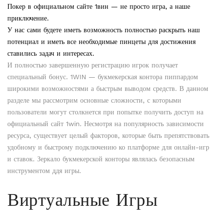
Покер в официальном сайте 1вин — не просто игра, а наше
приключение.
У нас сами будете иметь возможность полностью раскрыть наш
потенциал и иметь все необходимые пинцеты для достижения
ставились задач и интересах.
И полностью завершенную регистрацию игрок получает
специальный бонус. 1WIN — букмекерская контора пиппардом
широкими возможностями а быстрым выводом средств. В данном
разделе мы рассмотрим основные сложности, с которыми
пользователи могут столкнется при попытке получить доступ на
официальный сайт 1win. Несмотря на популярность зависимости
ресурса, существует целый факторов, которые быть препятствовать
удобному и быстрому подключению ко платформе для онлайн-игр
и ставок. Зеркало букмекерской конторы являлась безопасным
инструментом ддя игры.
Виртуальные Игры