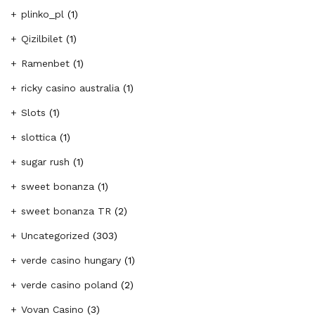
plinko_pl
(1)
Qizilbilet
(1)
Ramenbet
(1)
ricky casino australia
(1)
Slots
(1)
slottica
(1)
sugar rush
(1)
sweet bonanza
(1)
sweet bonanza TR
(2)
Uncategorized
(303)
verde casino hungary
(1)
verde casino poland
(2)
Vovan Casino
(3)