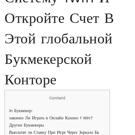
Откройте Счет В
Этой глобальной
Букмекерской
Конторе
Content
In Букмекер:
законно Ли Играть в Онлайн Казино 1 Win?
Другие Букмекеры
Выплатят ли Ставку При Игре Через Зеркало Бк