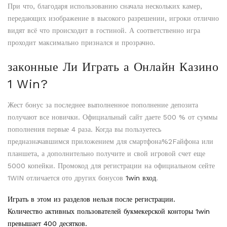
При что, благодаря использованию сначала нескольких камер,
передающих изображение в высокого разрешении, игроки отлично
видят всё что происходит в гостиной. А соответственно игра
проходит максимально признался и прозрачно.
законные Ли Играть а Онлайн Казино
1 Win?
Жест бонус за последнее выполненное пополнение депозита
получают все новички. Официальный сайт даете 500 % от суммы
пополнения первые 4 раза. Когда вы пользуетесь
предназначавшимся приложением для смартфона%2Fайфона или
планшета, а дополнительно получите и свой игровой счет еще
5000 копейки. Промокод для регистрации на официальном сейте
1WIN отличается ото других бонусов
1win вход
.
Играть в этом из разделов нельзя после регистрации.
Количество активных пользователей букмекерской конторы 1win
превышает 400 десятков.