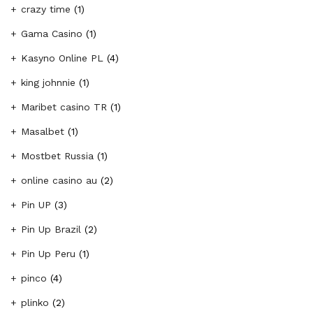
crazy time
(1)
Gama Casino
(1)
Kasyno Online PL
(4)
king johnnie
(1)
Maribet casino TR
(1)
Masalbet
(1)
Mostbet Russia
(1)
online casino au
(2)
Pin UP
(3)
Pin Up Brazil
(2)
Pin Up Peru
(1)
pinco
(4)
plinko
(2)