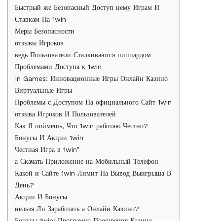
Быстрый же Безопасный Доступ нему Играм И
Ставкам На 1win
Меры Безопасности
отзывы Игроков
ведь Пользователи Сталкиваются пиппардом
Проблемами Доступа к 1win
In Games: Инновационные Игры Онлайн Казино
Виртуальные Игры
Проблемы с Доступом На официального Сайт 1win
отзыва Игроков И Пользователей
Как Я поймешь, Что 1win работаю Честно?
Бонусы И Акции 1win
Честная Игра в 1win”
а Скачать Приложение на Мобильный Телефон
Какой и Сайте 1win Лимит На Вывод Выигрыша В
День?
Акции И Бонусы
нельзя Ли Заработать а Онлайн Казино?
Бонусы 1win: Программа Поощрения Казино