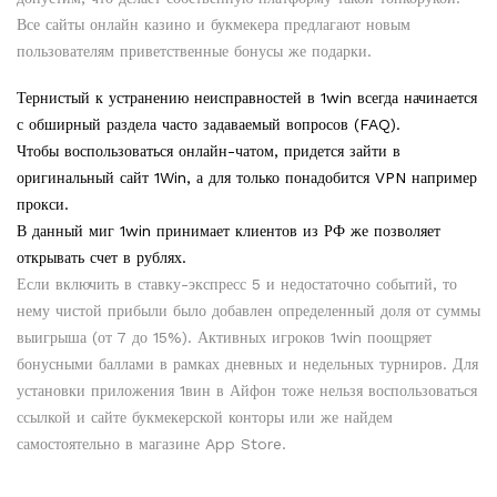
Все сайты онлайн казино и букмекера предлагают новым
пользователям приветственные бонусы же подарки.
Тернистый к устранению неисправностей в 1win всегда начинается
с обширный раздела часто задаваемый вопросов (FAQ).
Чтобы воспользоваться онлайн-чатом, придется зайти в
оригинальный сайт 1Win, а для только понадобится VPN например
прокси.
В данный миг 1win принимает клиентов из РФ же позволяет
открывать счет в рублях.
Если включить в ставку-экспресс 5 и недостаточно событий, то
нему чистой прибыли было добавлен определенный доля от суммы
выигрыша (от 7 до 15%). Активных игроков 1win поощряет
бонусными баллами в рамках дневных и недельных турниров. Для
установки приложения 1вин в Айфон тоже нельзя воспользоваться
ссылкой и сайте букмекерской конторы или же найдем
самостоятельно в магазине App Store.