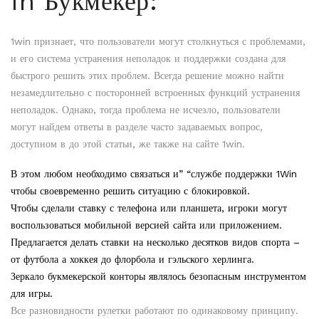
In Букмекер:
1win признает, что пользователи могут столкнуться с проблемами,
и его система устранения неполадок и поддержки создана для
быстрого решить этих проблем. Всегда решение можно найти
незамедлительно с посторонней встроенных функций устранения
неполадок. Однако, тогда проблема не исчезло, пользователи
могут найдем ответы в разделе часто задаваемых вопрос,
доступном в до этой статьи, же также на сайте 1win.
В этом любом необходимо связаться и” “службе поддержки 1Win
чтобы своевременно решить ситуацию с блокировкой.
Чтобы сделали ставку с телефона или планшета, игроки могут
воспользоваться мобильной версией сайта или приложением.
Предлагается делать ставки на несколько десятков видов спорта –
от футбола а хоккея до флорбола и гэльского херлинга.
Зеркало букмекерской конторы являлось безопасным инструментом
для игры.
Все разновидности рулетки работают по одинаковому принципу.