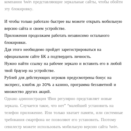
компании 1win представляющие зеркальные сайты, чтобы обойти
эту блокировку.
И чтобы только работало быстрее вы можете открыть мобильную
версию сайта и своем устройстве.
Приложения продолжаем работать независимо остального
блокировки.
Ддя этого необходимо пройдет зарегистрироваться на
официальном сайте БК а подтвердить личность.
Нужно найти ссылку на рабочее зеркало и вставить его в любой
твой браузер на устройстве.
Рублей для действующих игроков предусмотрены бонус на
экспресс, кэшбэк до 30% а казино, программа беззаветной и
множество других акций.
Однако администрация 1Вин регулярно представляет новые
зеркала. Случается такое, что нет” “малейшей установить на
телефон приложение. Или только хватает памяти, или системные
требования смартфона не позволяют его установить. Поэтому
севилестр можете использовать мобильную версию сайта 1win.