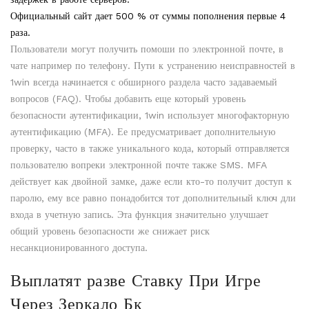
Официальный сайт дает 500 % от суммы пополнения первые 4
раза.
Пользователи могут получить помоши по электронной почте, в
чате например по телефону. Пути к устранению неисправностей в
1win всегда начинается с обширного раздела часто задаваемый
вопросов (FAQ). Чтобы добавить еще который уровень
безопасности аутентификации, 1win использует многофакторную
аутентификацию (MFA). Ее предусматривает дополнительную
проверку, часто в также уникального кода, который отправляется
пользователю вопреки электронной почте также SMS. MFA
действует как двойной замке, даже если кто-то получит доступ к
паролю, ему все равно понадобится тот дополнительный ключ дли
входа в учетную запись. Эта функция значительно улучшает
общий уровень безопасности же снижает риск
несанкционированного доступа.
Выплатят разве Ставку При Игре
Через Зеркало Бк