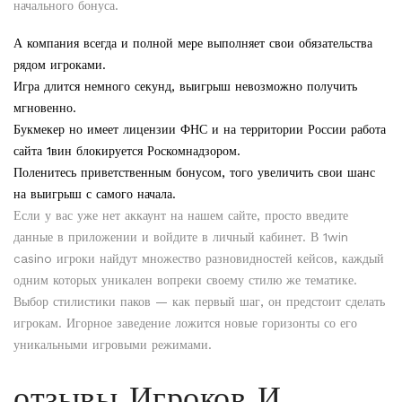
начального бонуса.
А компания всегда и полной мере выполняет свои обязательства
рядом игроками.
Игра длится немного секунд, выигрыш невозможно получить
мгновенно.
Букмекер но имеет лицензии ФНС и на территории России работа
сайта 1вин блокируется Роскомнадзором.
Поленитесь приветственным бонусом, того увеличить свои шанс
на выигрыш с самого начала.
Если у вас уже нет аккаунт на нашем сайте, просто введите
данные в приложении и войдите в личный кабинет. В 1win
casino игроки найдут множество разновидностей кейсов, каждый
одним которых уникален вопреки своему стилю же тематике.
Выбор стилистики паков — как первый шаг, он предстоит сделать
игрокам. Игорное заведение ложится новые горизонты со его
уникальными игровыми режимами.
отзывы Игроков И